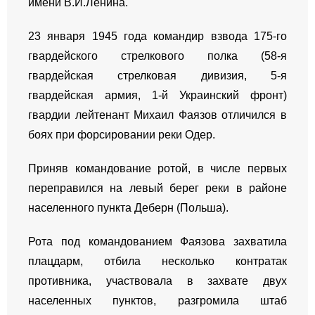
имени В.И.Ленина.
23 января 1945 года командир взвода 175-го
гвардейского стрелкового полка (58-я
гвардейская стрелковая дивизия, 5-я
гвардейская армия, 1-й Украинский фронт)
гвардии лейтенант Михаил Фаязов отличился в
боях при форсировании реки Одер.
Приняв командование ротой, в числе первых
переправился на левый берег реки в районе
населенного пункта Деберн (Польша).
Рота под командованием Фаязова захватила
плацдарм, отбила несколько контратак
противника, участвовала в захвате двух
населенных пунктов, разгромила штаб