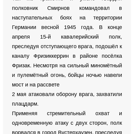
полковник Смирнов командовал в
наступательных боях на территории
Германии весной 1945 года. В конце
апреля 15-й кавалерийский полк,
преследуя отступающего врага, подошёл к
каналу Фризиккеррин в районе посёлка
Фризак. Несмотря на сильный миномётный
и пулемётный огонь, бойцы ночью навели
мост и на рассвете
2 мая атаковали оборону врага, захватили
плацдарм.
Применяя стремительный охват и
одновременную атаку с двух сторон, полк
ворвался в город Вустерхаузен, преследуя