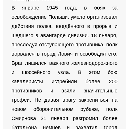
В январе 1945 года, в боях за
освобождение Польши, умело организовал
действия полка, введённого в прорыв и
шедшего в авангарде дивизии. 18 января,
преследуя отступающего противника, полк
ворвался в город Лович и освободил его.
Враг лишился важного железнодорожного
и шоссейного узла. В этом бою
кавалеристы истребили более 200
противников и взяли значительные
трофеи. Не давая врагу закрепиться на
новом оборонительном рубеже, полк
Смирнова 21 января разгромил более
батальона немцев и захватил город