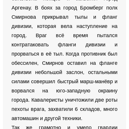
Аргенау. В боях за город Бромберг полк
Смирнова прикрывал тылы и фланг
дивизии, которая вела наступление на
город. Враг всё время пытался
контратаковать фланги дивизии и
прорваться в её тыл. Когда противник был
обессилен, Смирнов оставил на фланге
дивизии небольшой заслон, остальными
силами совершил быстрый марш-манёвр и
ворвался на юго-западную окраину
города. Кавалеристы уничтожили две роты
пехоты врага, захватили 6 складов, много
автомашин и другой техники.
Так же грамотно и умело гвардии