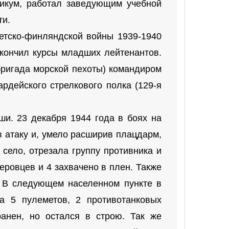
никум, работал заведующим учебной
ти.
етско-финляндской войны 1939-1940
Окончил курсы младших лейтенантов.
 бригада морской пехоты) командиром
ардейского стрелкового полка (129-я
и. 23 декабря 1944 года в боях на
 атаку и, умело расширив плацдарм,
 село, отрезала группу противника и
еровцев и 4 захвачено в плен. Также
. В следующем населенном пункте в
ла 5 пулеметов, 2 противотанковых
анен, но остался в строю. Так же