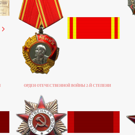
И
ОРДЕН ОТЕЧЕСТВЕННОЙ ВОЙНЫ 2-Й СТЕПЕНИ