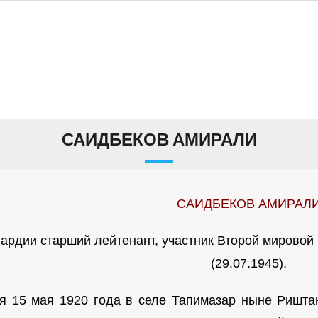
САИДБЕКОВ АМИРАЛИ
САИДБЕКОВ АМИРАЛ
вардии старший лейтенант, участник Второй мировой
(29.07.1945).
я 15 мая 1920 года в селе Тапимазар ныне Риштан