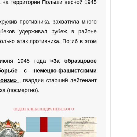
 на территории Польши весной 1945
ружив противника, захватила много
дбеков удерживал рубеж в районе
олько атак противника. Погиб в этом
 июня 1945 года
«За образцовое
орьбе с немецко-фашистскими
роизм»
, гвардии старший лейтенант
а (посмертно).
ОРДЕН АЛЕКСАНДРА НЕВСКОГО