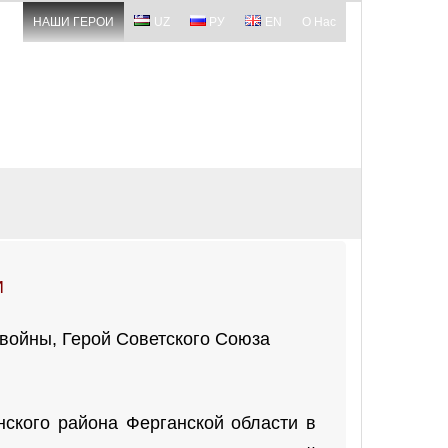
НАШИ ГЕРОИ
UZ
РУ
EN
О Нас
И
 войны, Герой Советского Союза
ского района Ферганской области в