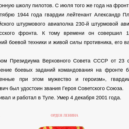
онную школу пилотов. С июля того же года на фронт
брю 1944 года гвардии лейтенант Александр Пл
йского штурмового авиаполка 230-й штурмовой ави
сского фронта. К тому времени он совершил 
ний боевой техники и живой силы противника, его 
 Президиума Верховного Совета СССР от 23 ф
ение боевых заданий командования на фронте б
ленные при этом мужество и героизм», гварди
вич был удостоин звания Героя Советского Союза.
ал и работал в Туле. Умер 4 декабря 2001 года.
А
ОРДЕН ЛЕНИНА