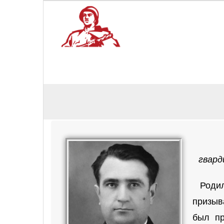
гвард
Родилс
призыв
был пр