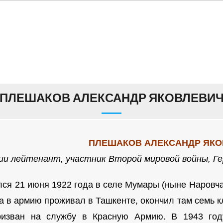
ПЛЕШАКОВ АЛЕКСАНДР ЯКОВЛЕВИ
ПЛЕШАКОВ АЛЕКСАНДР ЯК
ии лейтенант
, участник Второй мировой войны, Ге
я 21 июня 1922 года в селе Мумары (ныне Наровчат
а в армию проживал в Ташкенте, окончил там семь 
изван на службу в Красную Армию. В 1943 год