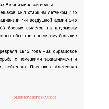
ах Второй мировой войны.
ешаков был старшим лётчиком 7-го
адивизии 4-й воздушной армии 2-го
108 боевых вылетов на штурмовку
важных объектов, нанеся ему большие
евраля 1945 года «За образцовое
орьбы с немецкими захватчиками и
и лейтенант Плешаков Александр
ОРДЕН КРАСНОГО ЗНАМЕНИ