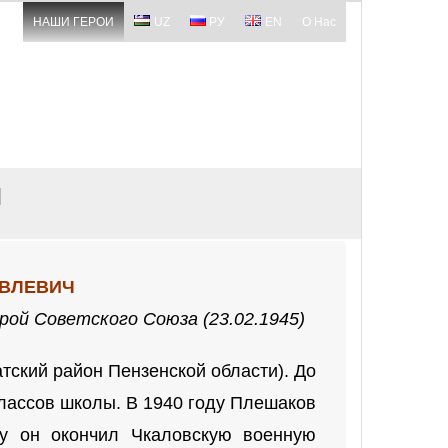
НАШИ ГЕРОИ
UZ
РУ
EN
О Нас
Ч
ОВЛЕВИЧ
рой Советского Союза (23.02.1945)
ский район Пензенской области). До
классов школы. В 1940 году Плешаков
у он окончил Чкаловскую военную