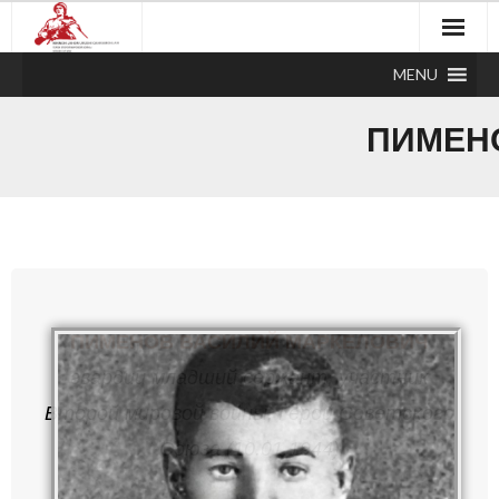
MENU
ПИМЕН
ПИМЕНОВ ВАСИЛИЙ МАРКЕЛОВИЧ
гвардии
младший сержант
, участник
Второй мировой войны, Герой Советского
Союза (10.01.1944)