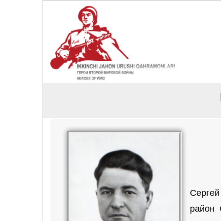
Сергей
район 