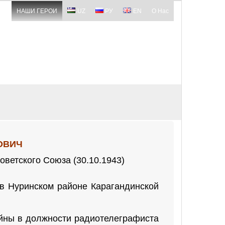
НАШИ ГЕРОИ
UZ
РУ
EN
О Нас
ОВИЧ
оветского Союза (30.10.1943)
 в Нуринском районе Карагандинской
ойны в должности радиотелеграфиста