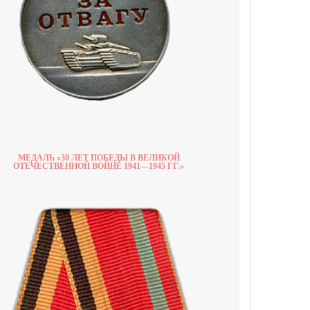
МЕДАЛЬ «30 ЛЕТ ПОБЕДЫ В ВЕЛИКОЙ
ОТЕЧЕСТВЕННОЙ ВОЙНЕ 1941—1945 ГГ.»