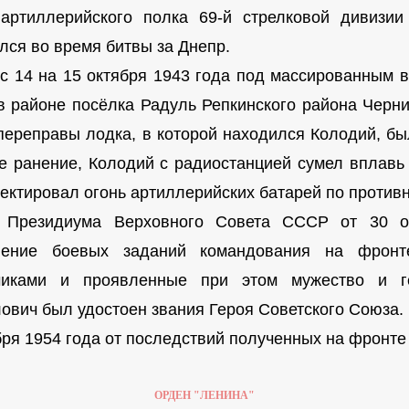
 артиллерийского полка 69-й стрелковой дивизи
лся во время битвы за Днепр.
 с 14 на 15 октября 1943 года под массированным 
в районе посёлка Радуль Репкинского района Черни
переправы лодка, в которой находился Колодий, бы
е ранение, Колодий с радиостанцией сумел вплавь
ректировал огонь артиллерийских батарей по противн
 Президиума Верховного Совета СССР от 30 о
нение боевых заданий командования на фронт
тчиками и проявленные при этом мужество и г
ович был удостоен звания Героя Советского Союза.
бря 1954 года от последствий полученных на фронте
ОРДЕН "ЛЕНИНА"