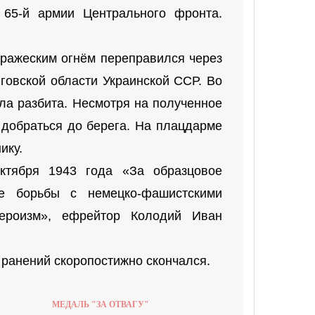
и 65-й армии Центрального фронта.
вражеским огнём переправился через
говской области Украинской ССР. Во
ла разбита. Несмотря на полученное
 добраться до берега. На плацдарме
ику.
ктября 1943 года «За образцовое
е борьбы с немецко-фашистскими
ероизм», ефрейтор Колодий Иван
 ранений скоропостижно скончался.
МЕДАЛЬ "ЗА ОТВАГУ"