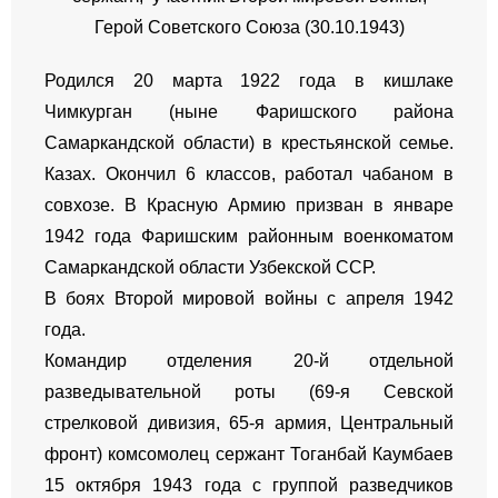
Герой Советского Союза (30.10.1943)
Родился 20 марта 1922 года в кишлаке
Чимкурган (ныне Фаришского района
Самаркандской области) в крестьянской семье.
Казах. Окончил 6 классов, работал чабаном в
совхозе. В Красную Армию призван в январе
1942 года Фаришским районным военкоматом
Самаркандской области Узбекской ССР.
В боях Второй мировой войны с апреля 1942
года.
Командир отделения 20-й отдельной
разведывательной роты (69-я Севской
стрелковой дивизия, 65-я армия, Центральный
фронт) комсомолец сержант Тоганбай Каумбаев
15 октября 1943 года с группой разведчиков