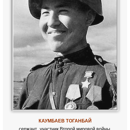
КАУМБАЕВ ТОГАНБАЙ
сержант,
участник Второй мировой войны,