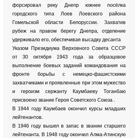
форсировал реку Днепр южнее посёлка
городского типа Лоев Лоевского района
Гомельской области Белоруссии. Захватив
рубеж на правом берегу Днепра, отделение
удерживало его, обеспечивая высадку десанта
Указом Президиума Верховного Совета СССР
от 30 октября 1943 года за образцовое
выполнение боевых заданий командования на
фронте борьбы с немецко-фашистскими
захватчиками и проявленные при этом мужество
и героизм сержанту Каумбаеву Тоганбаю
присвоено звание Героя Советского Союза .
В 1944 году Каумбаев окончил курсы младших
лейтенантов.
В 1946 году вышел в запас в звании старшего
лейтенанта. В 1948 году окончил Алма-Атинскую