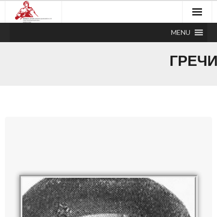
MENU
ГРЕЧИ