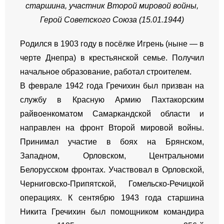
старшина, участник Второй мировой войны,
Герой Советского Союза (15.01.1944)
Pодился в 1903 году в посёлке Игрень (ныне — в
черте Днепра) в крестьянской семье. Получил
начальное образование, работал строителем.
В феврале 1942 года Гречихин был призван на
службу в Красную Армию Пахтакорским
райвоенкоматом Самаркандской области и
направлен на фронт Второй мировой войны.
Принимал участие в боях на Брянском,
Западном, Орловском, Центральноми
Белорусском фронтах. Участвовал в Орловской,
Черниговско-Припятской, Гомельско-Речицкой
операциях. К сентябрю 1943 года старшина
Никита Гречихин был помощником командира