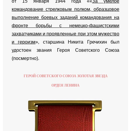
от 15 января 1944 года ««
За умелое
командование стрелковым полком, образцовое
выполнение боевых заданий командования на
фронте борьбы с немецко-фашистскими
захватчиками и проявленные при этом мужество
и героизм
», старшина Никита Гречихин был
удостоен звания Героя Советского Союза
(посмертно).
ГЕРОЙ СОВЕТСКОГО СОЮЗА ЗОЛОТАЯ ЗВЕЗДА
ОРДЕН ЛЕНИНА