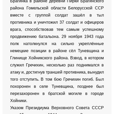
Брагинка в районе деревни Пирки Брагинского
района Гомельской области Белорусской ССР
вместе с группой солдат зашёл в тыл
противника и уничтожил 37 солдат и офицеров
врага, способствовав тем самым успешному
продвижению батальона. 29 ноября 1943 года
полк натолкнулся на сильно укреплённые
немецкие позиции в районе сёл Туневщина и
Глинище Хойникского района. Взвод, в котором
служил Гречихин, несколько раз поднимался в
атаку и, достигнув траншей противника, вынудил
того отступить. В том бою Гречихин погиб. Был
похоронен в селе Туневщина, позднее был
перезахоронен в братской могиле в городе
Хойники.
Указом Президиума Верховного Совета СССР