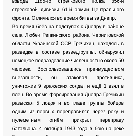
взвода 1185-го стрелкового полка 356-й
стрелковой дивизии 61-й армии Центрального
фронта. Отличился во время битвы за Днепр.
Во время боёв на подступах к Днепру в районе
села Любеч Репкинского района Черниговской
области Украинской ССР Гречихин, находясь в
разведке в составе разведгруппы, обнаружил
немецкое подразделение численностью около 50
человек. Воспользовавшись преимуществом
внезапности, он атаковал противника,
уничтожив 9 вражеских солдат и ещё 1 взял в
плен. Во время форсирования Днепра Гречихин
разыскал 5 лодок и во главе группы бойцов
одним из первых переправился через реку и
пулемётным огнём прикрыл переправу
батальона. 4 октября 1943 года в бою на реке