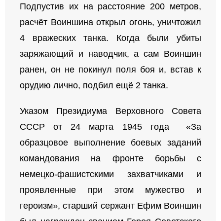
Подпустив их на расстояние 200 метров,
расчёт Воиншина открыл огонь, уничтожил
4 вражеских танка. Когда были убиты
заряжающий и наводчик, а сам Воиншин
ранен, он не покинул поля боя и, встав к
орудию лично, подбил ещё 2 танка.
Указом Президиума Верховного Совета
СССР от 24 марта 1945 года «За
образцовое выполнение боевых заданий
командования на фронте борьбы с
немецко-фашистскими захватчиками и
проявленные при этом мужество и
героизм», старший сержант Ефим Воиншин