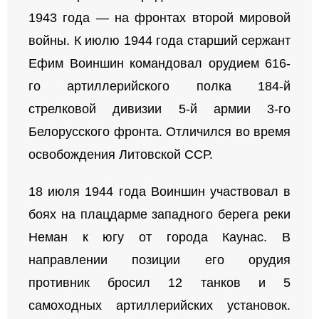
1943 года — на фронтах второй мировой
войны. К июлю 1944 года старший сержант
Ефим Воиншин командовал орудием 616-
го артиллерийского полка 184-й
стрелковой дивизии 5-й армии 3-го
Белорусского фронта. Отличился во время
освобождения Литовской ССР.
18 июля 1944 года Воиншин участвовал в
боях на плацдарме западного берега реки
Неман к югу от города Каунас. В
направлении позиции его орудия
противник бросил 12 танков и 5
самоходных артиллерийских установок.