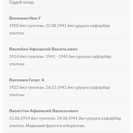
Оддий аскар.
Васюжин Ник У
1903 йил туғилган. 22.08.1941 йил урушга сафарбар
этилган.
Васюйин Афонасий Васильевич
1914 йил туғилган. 1941 - 1945 йил урушга сафарбар
этилган.
Васюнин Георг А
1922 йил туғилган. 16.12.1941 йил урушга сафарбар
этилган.
Васютген Афанасий Васильевич
15.06.1914 йил туғилган. 24.06.1941 йил урушга сафарбар
этилган. Марказий фронтга юборилган.