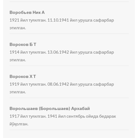
Воробьев Ник А
1921 йил туғилган. 11.10.1941 йил урушга сафарбар
этилган.
Вороков Б Т
1914 йил туғилган. 13.06.1942 йил урушга сафарбар
этилган.
Вороков Х Т
1919 йил туғилган. 08.06.1942 йил урушга сафарбар
этилган.
Ворольшаев (Борольшаев) Архабай
1917 йил туғилган. 1941 йил сентябрь ойида бедарак
йўқолган.