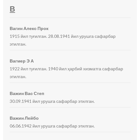
В
Вагин Алекс Прок
1915 йил туғилган. 28.08.1941 йил урушга сафарбар
этилган.
Вагмер Э А
1922 йил туғилган. 1940 йил ҳарбий хизматга сафарбар
этилган.
Важин Вас Степ
30.09.1941 йил урушга сафарбар этилган.
Важин Лейбо
06.06.1942 йил урушга сафарбар этилган.