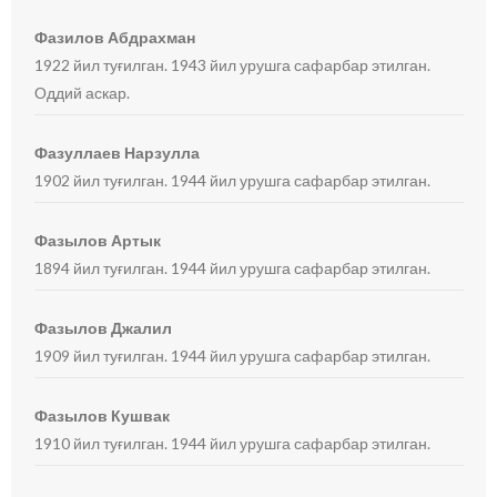
Фазилов Абдрахман
1922 йил туғилган. 1943 йил урушга сафарбар этилган.
Оддий аскар.
Фазуллаев Нарзулла
1902 йил туғилган. 1944 йил урушга сафарбар этилган.
Фазылов Артык
1894 йил туғилган. 1944 йил урушга сафарбар этилган.
Фазылов Джалил
1909 йил туғилган. 1944 йил урушга сафарбар этилган.
Фазылов Кушвак
1910 йил туғилган. 1944 йил урушга сафарбар этилган.