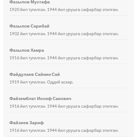
Фазылов Мустафа
1920 йил туғилган. 1944 йил урушга сафарбар этилган.
Фазылов Сарибай
1902 йил туғилган. 1944 йил урушга сафарбар этилган.
Фазылов Хамра
1916 йил туғилган. 1944 йил урушга сафарбар этилган.
Файдулаев Сайнин Сай
1919 йил туғилган. Оддий аскар.
Файземблат Иосиф Саихвич
1916 йил туғилган. 1944 йил урушга сафарбар этилган.
Файзиев Зариф
1916 йил туғилган. 1944 йил урушга сафарбар этилган.