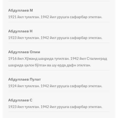
Абдуллаев М
1921 йил туғилган. 1942 йил урушга сафарбар этилган.
Абдуллаев Н
1923 йил туғилган. 1942 йил урушга сафарбар этилган.
Абдуллаев Олим
1916 йил Хўжанд шаҳрида туғилган. 1942 йил Сталинград
шаҳрида ҳалок бўлган ва шу ерда дафн этилган.
Абдуллаев Пулат
1924 йил туғилган. 1942 йил урушга сафарбар этилган.
Абдуллаев С
1923 йил туғилган. 1942 йил урушга сафарбар этилган.