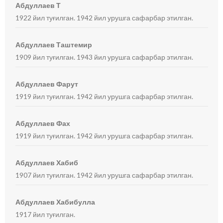
Абдуллаев Т
1922 йил туғилган. 1942 йил урушга сафарбар этилган.
Абдуллаев Таштемир
1909 йил туғилган. 1943 йил урушга сафарбар этилган.
Абдуллаев Фарут
1919 йил туғилган. 1942 йил урушга сафарбар этилган.
Абдуллаев Фах
1919 йил туғилган. 1942 йил урушга сафарбар этилган.
Абдуллаев Хабиб
1907 йил туғилган. 1942 йил урушга сафарбар этилган.
Абдуллаев Хабибулла
1917 йил туғилган.