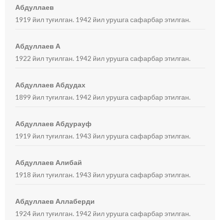
Абдуллаев
1919 йил туғилган. 1942 йил урушга сафарбар этилган.
Абдуллаев А
1922 йил туғилган. 1942 йил урушга сафарбар этилган.
Абдуллаев Абдудах
1899 йил туғилган. 1942 йил урушга сафарбар этилган.
Абдуллаев Абдурауф
1919 йил туғилган. 1943 йил урушга сафарбар этилган.
Абдуллаев Алибай
1918 йил туғилган. 1943 йил урушга сафарбар этилган.
Абдуллаев Аллаберди
1924 йил туғилган. 1942 йил урушга сафарбар этилган.