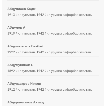
Абдуллаев Ходж
1913 йил туғилган. 1942 йил урушга сафарбар этилган.
Абдулов А
1919 йил туғилган. 1942 йил урушга сафарбар этилган.
Абдумазытов Бекбай
1922 йил туғилган. 1942 йил урушга сафарбар этилган.
Абдумунинов С
1892 йил туғилган. 1942 йил урушга сафарбар этилган.
Абдуназаров Иргаш
1912 йил туғилган. 1942 йил урушга сафарбар этилган.
Абдуражианов Ахмад