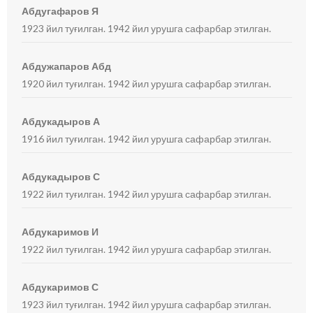
Абдугафаров Я
1923 йил туғилган. 1942 йил урушга сафарбар этилган.
Абдужапаров Абд
1920 йил туғилган. 1942 йил урушга сафарбар этилган.
Абдукадыров А
1916 йил туғилган. 1942 йил урушга сафарбар этилган.
Абдукадыров С
1922 йил туғилган. 1942 йил урушга сафарбар этилган.
Абдукаримов И
1922 йил туғилган. 1942 йил урушга сафарбар этилган.
Абдукаримов С
1923 йил туғилган. 1942 йил урушга сафарбар этилган.