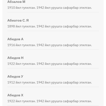
Абзалов М
1910 йил туғилган. 1942 йил урушга сафарбар этилган.
Абиатов С. Я
1898 йил туғилган. 1942 йил урушга сафарбар этилган.
Абидов А
1916 йил туғилган. 1942 йил урушга сафарбар этилган.
Абидов Н
1922 йил туғилган. 1942 йил урушга сафарбар этилган.
Абидов У
1912 йил туғилган. 1942 йил урушга сафарбар этилган.
Абидов Х
1922 йил туғилган. 1942 йил урушга сафарбар этилган.