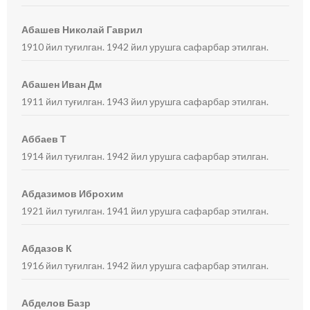
Абашев Николай Гаврил
1910 йил туғилган. 1942 йил урушга сафарбар этилган.
Абашен Иван Дм
1911 йил туғилган. 1943 йил урушга сафарбар этилган.
Аббаев Т
1914 йил туғилган. 1942 йил урушга сафарбар этилган.
Абдазимов Иброхим
1921 йил туғилган. 1941 йил урушга сафарбар этилган.
Абдазов К
1916 йил туғилган. 1942 йил урушга сафарбар этилган.
Абделов Базр