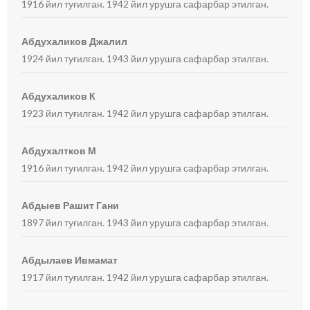
1916 йил туғилган. 1942 йил урушга сафарбар этилган.
Абдухаликов Джалил
1924 йил туғилган. 1943 йил урушга сафарбар этилган.
Абдухаликов К
1923 йил туғилган. 1942 йил урушга сафарбар этилган.
Абдухалтков М
1916 йил туғилган. 1942 йил урушга сафарбар этилган.
Абдыев Рашит Гани
1897 йил туғилган. 1943 йил урушга сафарбар этилган.
Абдылаев Ивмамат
1917 йил туғилган. 1942 йил урушга сафарбар этилган.