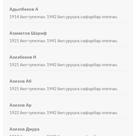
Адылбеков А
1914 йил туғилган. 1942 йил урушга сафарбар этилган.
Азаматов Шариф
1921 йил туғилган. 1941 йил урушга сафарбар этилган.
Азизбеков Н
1921 йил туғилган. 1942 йил урушга сафарбар этилган.
Азизов Аб
1921 йил туғилган. 1942 йил урушга сафарбар этилган.
Азизов Ар
1922 йил туғилган. 1942 йил урушга сафарбар этилган.
Азизов Джура