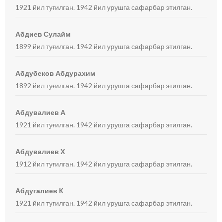
1921 йил туғилган. 1942 йил урушга сафарбар этилган.
Абдиев Сулайм
1899 йил туғилган. 1942 йил урушга сафарбар этилган.
Абдубеков Абдурахим
1892 йил туғилган. 1942 йил урушга сафарбар этилган.
Абдувалиев А
1921 йил туғилган. 1942 йил урушга сафарбар этилган.
Абдувалиев Х
1912 йил туғилган. 1942 йил урушга сафарбар этилган.
Абдугалиев К
1921 йил туғилган. 1942 йил урушга сафарбар этилган.