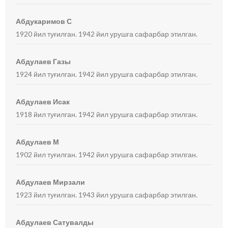
Абдукаримов С
1920 йил туғилган. 1942 йил урушга сафарбар этилган.
Абдулаев Газы
1924 йил туғилган. 1942 йил урушга сафарбар этилган.
Абдулаев Исак
1918 йил туғилган. 1942 йил урушга сафарбар этилган.
Абдулаев М
1902 йил туғилган. 1942 йил урушга сафарбар этилган.
Абдулаев Мирзали
1923 йил туғилган. 1943 йил урушга сафарбар этилган.
Абдулаев Сатувалды