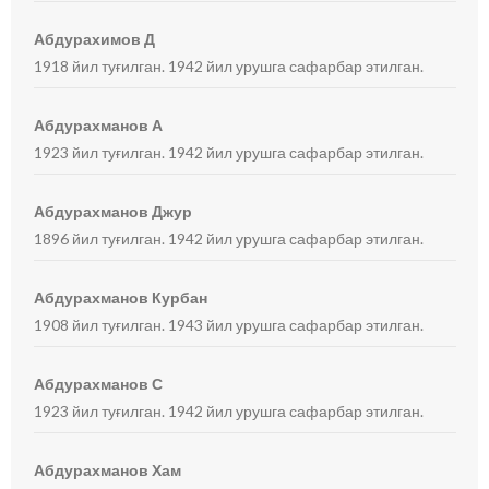
Абдурахимов Д
1918 йил туғилган. 1942 йил урушга сафарбар этилган.
Абдурахманов А
1923 йил туғилган. 1942 йил урушга сафарбар этилган.
Абдурахманов Джур
1896 йил туғилган. 1942 йил урушга сафарбар этилган.
Абдурахманов Курбан
1908 йил туғилган. 1943 йил урушга сафарбар этилган.
Абдурахманов С
1923 йил туғилган. 1942 йил урушга сафарбар этилган.
Абдурахманов Хам