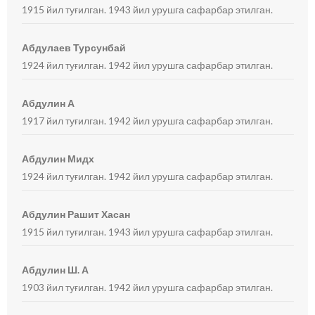
1915 йил туғилган. 1943 йил урушга сафарбар этилган.
Абдулаев Турсунбай
1924 йил туғилган. 1942 йил урушга сафарбар этилган.
Абдулин А
1917 йил туғилган. 1942 йил урушга сафарбар этилган.
Абдулин Мидх
1924 йил туғилган. 1942 йил урушга сафарбар этилган.
Абдулин Рашит Хасан
1915 йил туғилган. 1943 йил урушга сафарбар этилган.
Абдулин Ш. А
1903 йил туғилган. 1942 йил урушга сафарбар этилган.