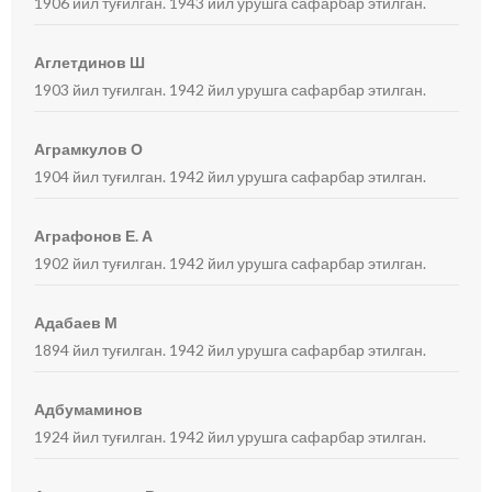
1906 йил туғилган. 1943 йил урушга сафарбар этилган.
Аглетдинов Ш
1903 йил туғилган. 1942 йил урушга сафарбар этилган.
Аграмкулов О
1904 йил туғилган. 1942 йил урушга сафарбар этилган.
Аграфонов Е. А
1902 йил туғилган. 1942 йил урушга сафарбар этилган.
Адабаев М
1894 йил туғилган. 1942 йил урушга сафарбар этилган.
Адбумаминов
1924 йил туғилган. 1942 йил урушга сафарбар этилган.