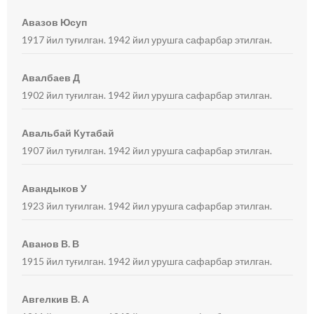
Авазов Юсуп
1917 йил туғилган. 1942 йил урушга сафарбар этилган.
Авалбаев Д
1902 йил туғилган. 1942 йил урушга сафарбар этилган.
Авальбай Кутабай
1907 йил туғилган. 1942 йил урушга сафарбар этилган.
Авандыков У
1923 йил туғилган. 1942 йил урушга сафарбар этилган.
Аванов В. В
1915 йил туғилган. 1942 йил урушга сафарбар этилган.
Авгелкив В. А