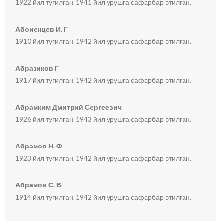
1922 йил туғилган. 1941 йил урушга сафарбар этилган.
Абоиенцев И. Г
1910 йил туғилган. 1942 йил урушга сафарбар этилган.
Абразиков Г
1917 йил туғилган. 1942 йил урушга сафарбар этилган.
Абрамким Дмитрий Сергеевич
1926 йил туғилган. 1943 йил урушга сафарбар этилган.
Абрамов Н. Ф
1923 йил туғилган. 1942 йил урушга сафарбар этилган.
Абрамов С. В
1914 йил туғилган. 1942 йил урушга сафарбар этилган.