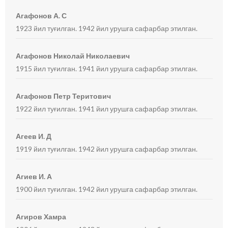
Агафонов А. С
1923 йил туғилган. 1942 йил урушга сафарбар этилган.
Агафонов Николай Николаевич
1915 йил туғилган. 1941 йил урушга сафарбар этилган.
Агафонов Петр Теритович
1922 йил туғилган. 1941 йил урушга сафарбар этилган.
Агеев И. Д
1919 йил туғилган. 1942 йил урушга сафарбар этилган.
Агиев И. А
1900 йил туғилган. 1942 йил урушга сафарбар этилган.
Агиров Хамра