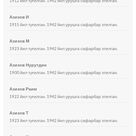
1912 йил туғилган. 1942 йил урушга сафарбар этилган.
Азизов И
1915 йил туғилган. 1942 йил урушга сафарбар этилган.
Азизов М
1923 йил туғилган. 1942 йил урушга сафарбар этилган.
Азизов Нурутдин
1900 йил туғилган. 1942 йил урушга сафарбар этилган.
Азизов Раим
1922 йил туғилган. 1942 йил урушга сафарбар этилган.
Азизов Т
1923 йил туғилган. 1942 йил урушга сафарбар этилган.