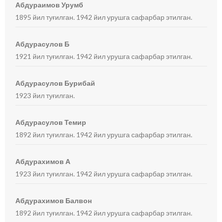
Абдураимов Урумб
1895 йил туғилган. 1942 йил урушга сафарбар этилган.
Абдурасулов Б
1921 йил туғилган. 1942 йил урушга сафарбар этилган.
Абдурасулов Бурибай
1923 йил туғилган.
Абдурасулов Темир
1892 йил туғилган. 1942 йил урушга сафарбар этилган.
Абдурахимов А
1923 йил туғилган. 1942 йил урушга сафарбар этилган.
Абдурахимов Балвон
1892 йил туғилган. 1942 йил урушга сафарбар этилган.