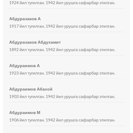
1924 йил туғилган. 1942 йил урушга сафарбар этилган.
Абдуразаков А
1917 йил туғилган. 1942 йил урушга сафарбар этилган.
Абдуразаков Абдухамит
1892 йил туғилган. 1942 йил урушга сафарбар этилган.
Абдураимов А
1923 йил туғилган. 1942 йил урушга сафарбар этилган.
Абдураимов Абахой
1903 йил туғилган. 1942 йил урушга сафарбар этилган.
Абдураимов М
1906 йил туғилган. 1942 йил урушга сафарбар этилган.