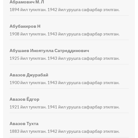
Абрамович М. Л
1894 йил туғилган. 1942 йил урушга сафарбар этилган.
Абубакиров Н
1908 йил туғилган. 1943 йил урушга сафарбар этилган.
Абушаев Иноятулла Сатреддинович
1925 йил туғилган. 1943 йил урушга сафарбар этилган.
Авазов Джурабай
1900 йил туғилган. 1943 йил урушга сафарбар этилган.
Авазов Ёдгор
1921 йил туғилган. 1941 йил урушга сафарбар этилган.
Авазов Тухта
1883 йил туғилган. 1942 йил урушга сафарбар этилган.