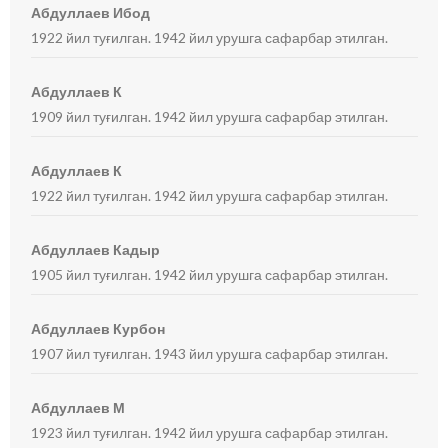
Абдуллаев Ибод
1922 йил туғилган. 1942 йил урушга сафарбар этилган.
Абдуллаев К
1909 йил туғилган. 1942 йил урушга сафарбар этилган.
Абдуллаев К
1922 йил туғилган. 1942 йил урушга сафарбар этилган.
Абдуллаев Кадыр
1905 йил туғилган. 1942 йил урушга сафарбар этилган.
Абдуллаев Курбон
1907 йил туғилган. 1943 йил урушга сафарбар этилган.
Абдуллаев М
1923 йил туғилган. 1942 йил урушга сафарбар этилган.