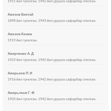
1911 йил туғилган. 1942 йил урушга сафарбар этилган.
Авезов Бектай
1898 йил туғилган. 1943 йил урушга сафарбар этилган.
Авезов Кенжа
1919 йил туғилган.
Аверченко А. Д
1923 йил туғилган. 1942 йил урушга сафарбар этилган.
Аверьков П. И
1916 йил туғилган. 1942 йил урушга сафарбар этилган.
Аверьлков Г. Ф
1903 йил туғилган. 1942 йил урушга сафарбар этилган.