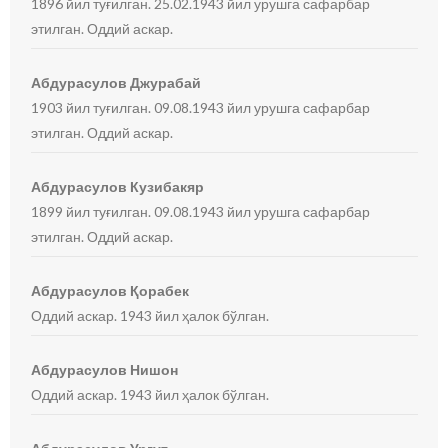
1896 йил туғилган. 25.02.1943 йил урушга сафарбар
этилган. Оддий аскар.
Абдурасулов Джурабай
1903 йил туғилган. 09.08.1943 йил урушга сафарбар
этилган. Оддий аскар.
Абдурасулов Кузибакяр
1899 йил туғилган. 09.08.1943 йил урушга сафарбар
этилган. Оддий аскар.
Абдурасулов Қорабек
Оддий аскар. 1943 йил ҳалок бўлган.
Абдурасулов Нишон
Оддий аскар. 1943 йил ҳалок бўлган.