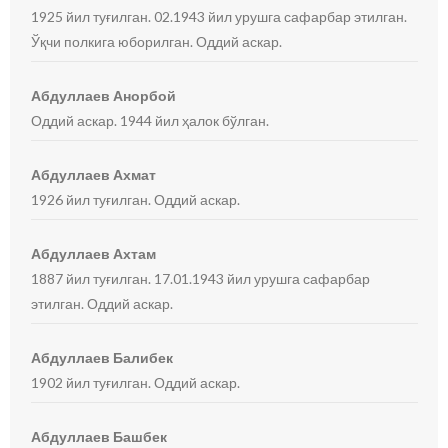
1925 йил туғилган. 02.1943 йил урушга сафарбар этилган.
Ўқчи полкига юборилган. Оддий аскар.
Абдуллаев Анорбой
Оддий аскар. 1944 йил ҳалок бўлган.
Абдуллаев Ахмат
1926 йил туғилган. Оддий аскар.
Абдуллаев Ахтам
1887 йил туғилган. 17.01.1943 йил урушга сафарбар
этилган. Оддий аскар.
Абдуллаев Балибек
1902 йил туғилган. Оддий аскар.
Абдуллаев Башбек