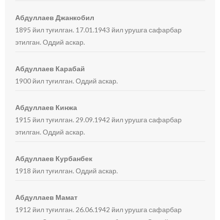
Абдуллаев Джанкобил
1895 йил туғилган. 17.01.1943 йил урушга сафарбар
этилган. Оддий аскар.
Абдуллаев Карабай
1900 йил туғилган. Оддий аскар.
Абдуллаев Кинжа
1915 йил туғилган. 29.09.1942 йил урушга сафарбар
этилган. Оддий аскар.
Абдуллаев Курбанбек
1918 йил туғилган. Оддий аскар.
Абдуллаев Мамат
1912 йил туғилган. 26.06.1942 йил урушга сафарбар