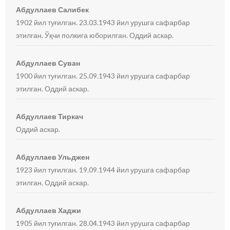
Абдуллаев Салибек
1902 йил туғилган. 23.03.1943 йил урушга сафарбар
этилган. Ўқчи полкига юборилган. Оддий аскар.
Абдуллаев Суван
1900 йил туғилган. 25.09.1943 йил урушга сафарбар
этилган. Оддий аскар.
Абдуллаев Тиркач
Оддий аскар.
Абдуллаев Ульджен
1923 йил туғилган. 19.09.1944 йил урушга сафарбар
этилган. Оддий аскар.
Абдуллаев Хаджи
1905 йил туғилган. 28.04.1943 йил урушга сафарбар