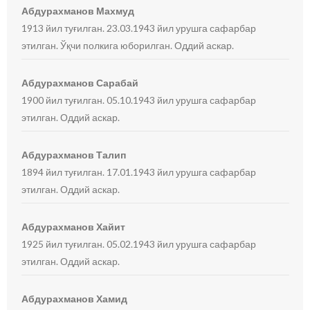
Абдурахманов Махмуд
1913 йил туғилган. 23.03.1943 йил урушга сафарбар
этилган. Ўқчи полкига юборилган. Оддий аскар.
Абдурахманов Сарабай
1900 йил туғилган. 05.10.1943 йил урушга сафарбар
этилган. Оддий аскар.
Абдурахманов Талип
1894 йил туғилган. 17.01.1943 йил урушга сафарбар
этилган. Оддий аскар.
Абдурахманов Хайит
1925 йил туғилган. 05.02.1943 йил урушга сафарбар
этилган. Оддий аскар.
Абдурахманов Хамид