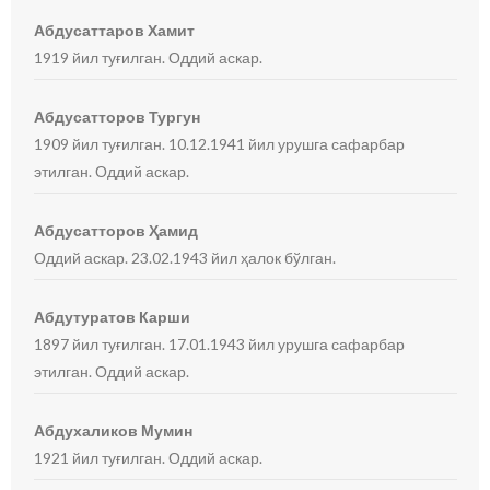
Абдусаттаров Хамит
1919 йил туғилган. Оддий аскар.
Абдусатторов Тургун
1909 йил туғилган. 10.12.1941 йил урушга сафарбар
этилган. Оддий аскар.
Абдусатторов Ҳамид
Оддий аскар. 23.02.1943 йил ҳалок бўлган.
Абдутуратов Карши
1897 йил туғилган. 17.01.1943 йил урушга сафарбар
этилган. Оддий аскар.
Абдухаликов Мумин
1921 йил туғилган. Оддий аскар.