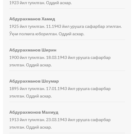
1923 йил туғилган. Оддий аскар.
Абдурахманов Хамид
1925 йил туғилган. 11.1943 йил урушга сафарбар этилган.
Ўқчи полкига юборилган. Оддий аскар.
Абдурахманов Ширин
1900 йил туғилган. 18.03.1943 йил урушга сафарбар
этилган. Оддий аскар.
Абдурахманов Шоумар
1895 йил туғилган. 17.01.1943 йил урушга сафарбар
этилган. Оддий аскар.
Абдурахмонов Махмуд
1913 йил туғилган. 23.03.1943 йил урушга сафарбар
этилган. Оддий аскар.