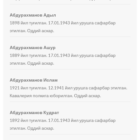
Абдурахманов Адыл
1898 йил туғилган. 17.01.1943 йил урушга сафарбар
этилган. Оддий аскар.
Абдурахманов Ашур
1889 йил туғилган. 17.01.1943 йил урушга сафарбар
этилган. Оддий аскар.
Абдурахманов Ислам
1921 йил туғилган. 12.1941 йил урушга сафарбар этилган.
Кавалерия полкига юборилган. Оддий аскар.
Абдурахманов Кудрат
1892 йил туғилган. 17.01.1943 йил урушга сафарбар
этилган. Оддий аскар.