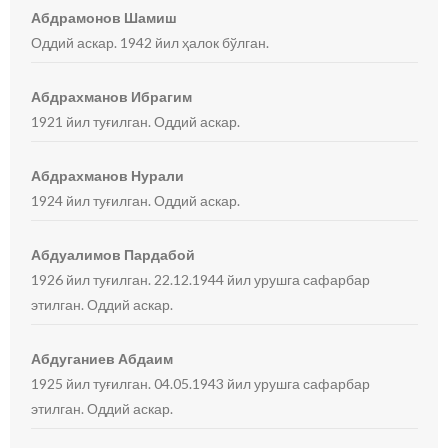
Абдрамонов Шамиш
Оддий аскар. 1942 йил ҳалок бўлган.
Абдрахманов Ибрагим
1921 йил туғилган. Оддий аскар.
Абдрахманов Нурали
1924 йил туғилган. Оддий аскар.
Абдуалимов Пардабой
1926 йил туғилган. 22.12.1944 йил урушга сафарбар
этилган. Оддий аскар.
Абдуганиев Абдаим
1925 йил туғилган. 04.05.1943 йил урушга сафарбар
этилган. Оддий аскар.