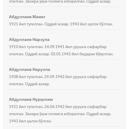
этилган. Захира ўқчи полкига юборилган. Оддий аскар.
Абдуллаев Мамат
1921 йил туғилган. Оддий аскар. 1943 йил ҳалок бўлган.
Абдуллаев Нарзула
1910 йил туғилган. 14.09.1941 йил урушга сафарбар
этилган. Оддий аскар. 03.05.1942 йил бедарак йўқолган.
Абдуллаев Нарулла
1908 йил туғилган. 29.09.1942 йил урушга сафарбар
этилган. Оддий аскар.
Абдуллаев Нурқосим
1921 йил туғилган. 26.06.1942 йил урушга сафарбар
этилган. Захира ўқчи полкига юборилган. Оддий аскар.
1943 йил ҳалок бўлган.