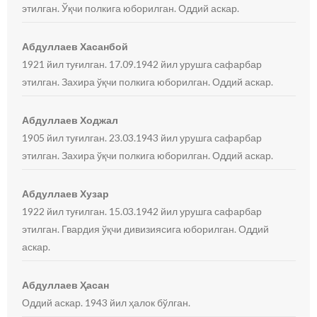
этилган. Ўқчи полкига юборилган. Оддий аскар.
Абдуллаев Хасанбой
1921 йил туғилган. 17.09.1942 йил урушга сафарбар
этилган. Захира ўқчи полкига юборилган. Оддий аскар.
Абдуллаев Ходжал
1905 йил туғилган. 23.03.1943 йил урушга сафарбар
этилган. Захира ўқчи полкига юборилган. Оддий аскар.
Абдуллаев Хузар
1922 йил туғилган. 15.03.1942 йил урушга сафарбар
этилган. Гвардия ўқчи дивизиясига юборилган. Оддий
аскар.
Абдуллаев Ҳасан
Оддий аскар. 1943 йил ҳалок бўлган.