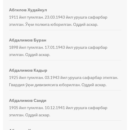
Абгилов Худайкул
1911 йил туғилган. 23.03.1943 йил урушга сафарбар
этилган. Ўқчи полкига юборилган. Оддий аскар.
Абдалимов Буран
1898 йил туғилган. 17.01.1943 йил урушга сафарбар
этилган. Оддий аскар.
Абдалимов Кадыр
1925 йил туғилган. 03.1943 йил урушга сафарбар этилган.
Гвардия ўқчи дивизиясига юборилган. Оддий аскар.
Абдалимов Санди
1905 йил туғилган. 10.12.1941 йил урушга сафарбар
этилган. Оддий аскар.