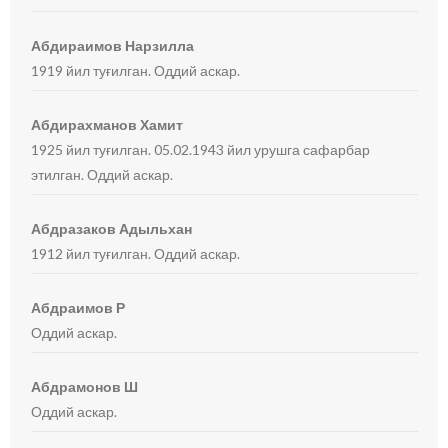
Абдираимов Нарзилла
1919 йил туғилган. Оддий аскар.
Абдирахманов Хамит
1925 йил туғилган. 05.02.1943 йил урушга сафарбар
этилган. Оддий аскар.
Абдразаков Адыльхан
1912 йил туғилган. Оддий аскар.
Абдраимов Р
Оддий аскар.
Абдрамонов Ш
Оддий аскар.