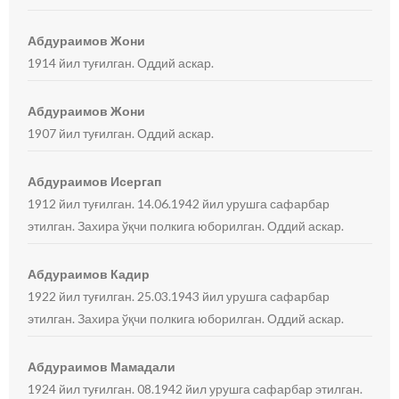
Абдураимов Жони
1914 йил туғилган. Оддий аскар.
Абдураимов Жони
1907 йил туғилган. Оддий аскар.
Абдураимов Исергап
1912 йил туғилган. 14.06.1942 йил урушга сафарбар
этилган. Захира ўқчи полкига юборилган. Оддий аскар.
Абдураимов Кадир
1922 йил туғилган. 25.03.1943 йил урушга сафарбар
этилган. Захира ўқчи полкига юборилган. Оддий аскар.
Абдураимов Мамадали
1924 йил туғилган. 08.1942 йил урушга сафарбар этилган.