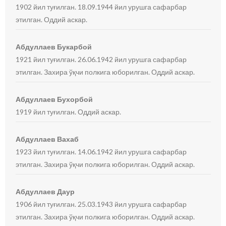
1902 йил туғилган. 18.09.1944 йил урушга сафарбар
этилган. Оддий аскар.
Абдуллаев Букарбой
1921 йил туғилган. 26.06.1942 йил урушга сафарбар
этилган. Захира ўқчи полкига юборилган. Оддий аскар.
Абдуллаев Бухорбой
1919 йил туғилган. Оддий аскар.
Абдуллаев Вахаб
1923 йил туғилган. 14.06.1942 йил урушга сафарбар
этилган. Захира ўқчи полкига юборилган. Оддий аскар.
Абдуллаев Даур
1906 йил туғилган. 25.03.1943 йил урушга сафарбар
этилган. Захира ўқчи полкига юборилган. Оддий аскар.