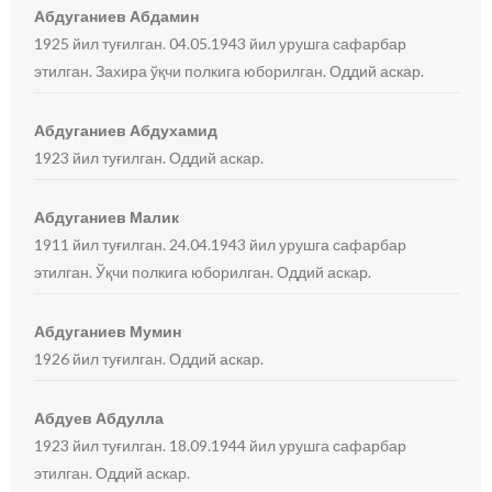
Абдуганиев Абдамин
1925 йил туғилган. 04.05.1943 йил урушга сафарбар
этилган. Захира ўқчи полкига юборилган. Оддий аскар.
Абдуганиев Абдухамид
1923 йил туғилган. Оддий аскар.
Абдуганиев Малик
1911 йил туғилган. 24.04.1943 йил урушга сафарбар
этилган. Ўқчи полкига юборилган. Оддий аскар.
Абдуганиев Мумин
1926 йил туғилган. Оддий аскар.
Абдуев Абдулла
1923 йил туғилган. 18.09.1944 йил урушга сафарбар
этилган. Оддий аскар.