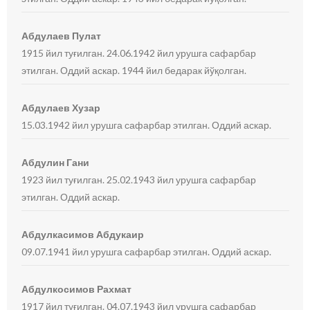
Абдулаев Пулат
1915 йил туғилган. 24.06.1942 йил урушга сафарбар
этилган. Оддий аскар. 1944 йил бедарак йўқолган.
Абдулаев Хузар
15.03.1942 йил урушга сафарбар этилган. Оддий аскар.
Абдулин Гани
1923 йил туғилган. 25.02.1943 йил урушга сафарбар
этилган. Оддий аскар.
Абдулкасимов Абдукаир
09.07.1941 йил урушга сафарбар этилган. Оддий аскар.
Абдулкосимов Рахмат
1917 йил туғилган. 04.07.1943 йил урушга сафарбар