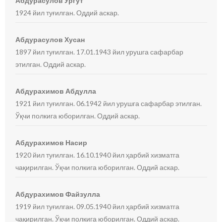
Абдурасулов Ургут
1924 йил туғилган. Оддий аскар.
Абдурасулов Хусан
1897 йил туғилган. 17.01.1943 йил урушга сафарбар
этилган. Оддий аскар.
Абдурахимов Абдулла
1921 йил туғилган. 06.1942 йил урушга сафарбар этилган.
Ўқчи полкига юборилган. Оддий аскар.
Абдурахимов Насир
1920 йил туғилган. 16.10.1940 йил ҳарбий хизматга
чақирилган. Ўқчи полкига юборилган. Оддий аскар.
Абдурахимов Файзулла
1919 йил туғилган. 09.05.1940 йил ҳарбий хизматга
чақирилган. Ўқчи полкига юборилган. Оддий аскар.