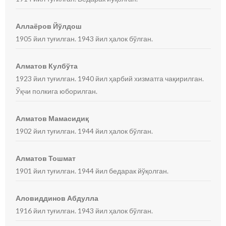
Аллаёров Йўлдош
1905 йил туғилган. 1943 йил ҳалок бўлган.
Алматов Кулбўта
1923 йил туғилган. 1940 йил ҳарбий хизматга чақирилган.
Ўқчи полкига юборилган.
Алматов Мамасидиқ
1902 йил туғилган. 1944 йил ҳалок бўлган.
Алматов Тошмат
1901 йил туғилган. 1944 йил бедарак йўқолган.
Аловиддинов Абдулла
1916 йил туғилган. 1943 йил ҳалок бўлган.