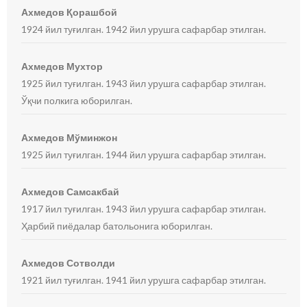
Ахмедов Қорашбой
1924 йил туғилган. 1942 йил урушга сафарбар этилган.
Ахмедов Мухтор
1925 йил туғилган. 1943 йил урушга сафарбар этилган.
Ўқчи полкига юборилган.
Ахмедов Мўминжон
1925 йил туғилган. 1944 йил урушга сафарбар этилган.
Ахмедов Самсакбай
1917 йил туғилган. 1943 йил урушга сафарбар этилган.
Ҳарбий пиёдалар батольонига юборилган.
Ахмедов Сотволди
1921 йил туғилган. 1941 йил урушга сафарбар этилган.