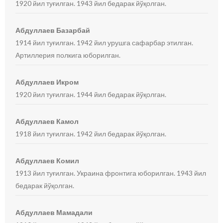
1920 йил туғилган. 1943 йил бедарак йўқолган.
Абдуллаев Базарбай
1914 йил туғилган. 1942 йил урушга сафарбар этилган.
Артиллерия полкига юборилган.
Абдуллаев Икром
1920 йил туғилган. 1944 йил бедарак йўқолган.
Абдуллаев Камол
1918 йил туғилган. 1942 йил бедарак йўқолган.
Абдуллаев Комил
1913 йил туғилган. Украина фронтига юборилган. 1943 йил
бедарак йўқолган.
Абдуллаев Мамадали