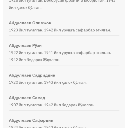
1926 йил туғилган. Белорусия фронтига юборилган. 1943
йил ҳалок бўлган.
Абдуллаев Олимжон
1923 йил туғилган. 1942 йил урушга сафарбар этилган.
Абдуллаев Рўзи
1922 йил туғилган. 1941 йил урушга сафарбар этилган.
1942 йил бедарак йўқолган.
Абдуллаев Садриддин
1920 йил туғилган. 1943 йил ҳалок бўлган.
Абдуллаев Самад
1907 йил туғилган. 1942 йил бедарак йўқолган.
Абдуллаев Сафардин
1924 йил туғилган. 1943 йил ҳалок бўлган.