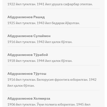
1922 йил туғилган. 1941 йил урушга сафарбар этилган.
Абдурахмонов Рашид
1925 йил туғилган. 1943 йил бедарак йўқолган.
Абдурахмонов Сулаймон
1916 йил туғилган. 1943 йил ҳалок бўлган.
Абдурахмонов Тўрабой
1918 йил туғилган. 1944 йил ҳалок бўлган.
Абдурахмонов Тўртош
1916 йил туғилган. Белорусия фронтига юборилган. 1942
йил ҳалок бўлган.
Абдурахмонов Холмирза
1906 йил туғилган. Ўқчи полкига юборилган. 1945 йил