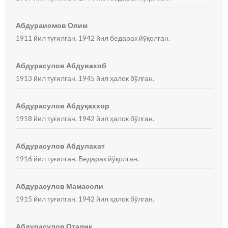
Абдураиомов Олим
1911 йил туғилган. 1942 йил бедарак йўқолган.
Абдурасулов Абдувахоб
1913 йил туғилган. 1945 йил ҳалок бўлган.
Абдурасулов Абдуқаххор
1918 йил туғилган. 1942 йил ҳалок бўлган.
Абдурасулов Абдулахат
1916 йил туғилган. Бедарак йўқолган.
Абдурасулов Мамасоли
1915 йил туғилган. 1942 йил ҳалок бўлган.
Абдурасулов Оталиқ