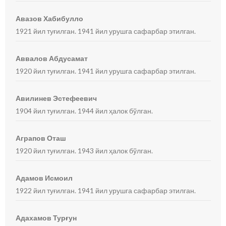
Авазов Хабибулло
1921 йил туғилган. 1941 йил урушга сафарбар этилган.
Аввалов Абдусамат
1920 йил туғилган. 1941 йил урушга сафарбар этилган.
Авилинев Эстефеевич
1904 йил туғилган. 1944 йил ҳалок бўлган.
Аграпов Оташ
1920 йил туғилган. 1943 йил ҳалок бўлган.
Адамов Исмоил
1922 йил туғилган. 1941 йил урушга сафарбар этилган.
Адахамов Турғун