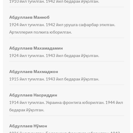
1910 йил туғилган. 1942 йил бедарак йўқолган.
Абдуллаев Манноб
1924 йил туғилган. 1942 йил урушга сафарбар этилган.
Артиллерия полкига юборилган.
Абдуллаев Махамадамин
1924 йил туғилган. 1943 йил бедарак йўқолган.
Абдуллаев Махмаджон
1915 йил туғилган. 1943 йил бедарак йўқолган.
Абдуллаев Насриддин
1914 йил туғилган. Украина фронтига юборилган. 1944 йил
бедарак йўқолган.
Абдуллаев Нўмон