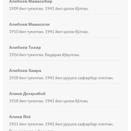
Алибоев Мамасобир
1909 йил туғилган. 1941 йил ҳалок бўлган.
Алибоев Мамасоли
1910 йил туғилган. 1941 йил ҳалок бўлган.
Алибоев Тохир
1926 йил туғилган. Бедарак йўқолган.
Алибоев Хамра
1918 йил туғилган. 1941 йил урушга сафарбар этилган.
Алиев Дехқонбой
1918 йил туғилган. 1941 йил ҳалок бўлган.
Алиев Яхё
1921 йил туғилган. 1942 йил урушга сафарбар этилган.