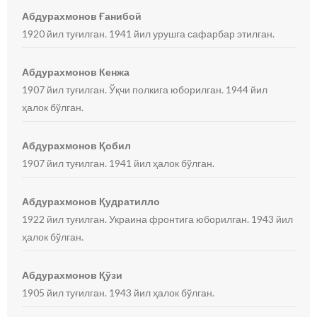
Абдурахмонов Ғанибой
1920 йил туғилган. 1941 йил урушга сафарбар этилган.
Абдурахмонов Кенжа
1907 йил туғилган. Ўқчи полкига юборилган. 1944 йил
ҳалок бўлган.
Абдурахмонов Қобил
1907 йил туғилган. 1941 йил ҳалок бўлган.
Абдурахмонов Қудратилло
1922 йил туғилган. Украина фронтига юборилган. 1943 йил
ҳалок бўлган.
Абдурахмонов Қўзи
1905 йил туғилган. 1943 йил ҳалок бўлган.