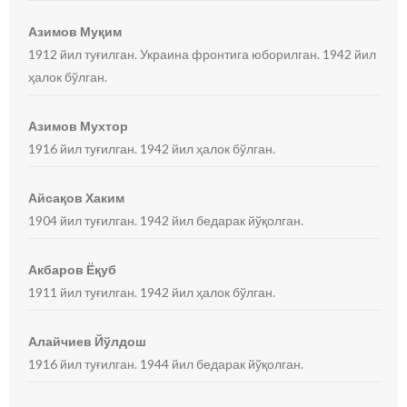
Азимов Муқим
1912 йил туғилган. Украина фронтига юборилган. 1942 йил
ҳалок бўлган.
Азимов Мухтор
1916 йил туғилган. 1942 йил ҳалок бўлган.
Айсақов Хаким
1904 йил туғилган. 1942 йил бедарак йўқолган.
Акбаров Ёқуб
1911 йил туғилган. 1942 йил ҳалок бўлган.
Алайчиев Йўлдош
1916 йил туғилган. 1944 йил бедарак йўқолган.