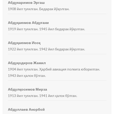
Абдукаримов Эргаш
1908 йил туғилган. Бедарак йўқолган.
Абдуқаюмов Абдуғани
1919 йил туғилган. 1945 йил бедарак йўқолган.
Абдуқаюмов Исоқ
1922 йил туғилган. 1942 йил бедарак йўқолган.
Абдуқодиров Жамил
1904 йил туғилган. Ҳарбий авиация полкига юборилган.
1943 йил ҳалок бўлган.
Абдулқосимов Мирза
1913 йил туғилган. 1941 йил ҳалок бўлган.
Абдуллаев Анорбой