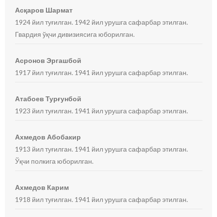
Асқаров Шармат
1924 йил туғилган. 1942 йил урушга сафарбар этилган.
Гвардия ўқчи дивизиясига юборилган.
Асронов Эргашбой
1917 йил туғилган. 1941 йил урушга сафарбар этилган.
Атабоев Турғунбой
1923 йил туғилган. 1941 йил урушга сафарбар этилган.
Ахмедов Абобакир
1913 йил туғилган. 1941 йил урушга сафарбар этилган.
Ўқчи полкига юборилган.
Ахмедов Карим
1918 йил туғилган. 1941 йил урушга сафарбар этилган.