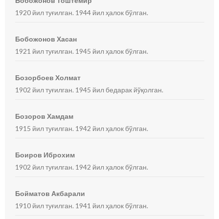
Бобожонов Тоштемир
1920 йил туғилган. 1944 йил ҳалок бўлган.
Бобожонов Хасан
1921 йил туғилган. 1945 йил ҳалок бўлган.
Бозорбоев Холмат
1902 йил туғилган. 1945 йил бедарак йўқолган.
Бозоров Хамдам
1915 йил туғилган. 1942 йил ҳалок бўлган.
Боиров Иброхим
1902 йил туғилган. 1942 йил ҳалок бўлган.
Бойматов Акбарали
1910 йил туғилган. 1941 йил ҳалок бўлган.