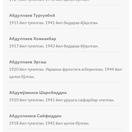
Абдуллаев Турғунбой
1915 йил туғилган. 1941 йил бедарак йўқолган.
Абдуллаев Хожиакбар
1917 йил туғилган. 1943 йил бедарак йўқолган.
Абдуллаев Эргаш
1920 йил туғилган. Украина фронтига юборилган. 1944 йил
ҳалок бўлган.
Абдумўминов Шаробиддин
1920 йил туғилган. 1941 йил урушга сафарбар этилган.
Абдуолимов Сайфиддин
1918 йил туғилган. 1942 йил ҳалок бўлган.