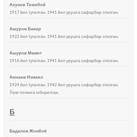
Ахунов Тожибой
1917 йил туғилган. 1941 йил урушга сафарбар этилган.
Ашуров Бакир
1922 йил туғилган. 1941 йил урушга сафарбар этилган.
Ашуров Мамит
1916 йил туғилган. 1941 йил урушга сафарбар этилган.
Аюкаев Измаил
1924 йил туғилган. 1942 йил урушга сафарбар этилган.
Ўқчи полкига юборилган.
Б
Бадалов Жонбой