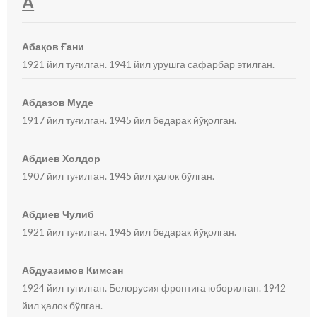
А
Абақов Ғани
1921 йил туғилган. 1941 йил урушга сафарбар этилган.
Абдазов Муде
1917 йил туғилган. 1945 йил бедарак йўқолган.
Абдиев Холдор
1907 йил туғилган. 1945 йил ҳалок бўлган.
Абдиев Чулиб
1921 йил туғилган. 1945 йил бедарак йўқолган.
Абдуазимов Кимсан
1924 йил туғилган. Белорусия фронтига юборилган. 1942
йил ҳалок бўлган.