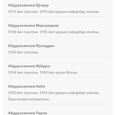
Абдурахмонов Қўчқор
1919 йил туғилган. 1941 йил урушга сафарбар этилган.
Абдурахмонов Мирзакарим
1918 йил туғилган. 1941 йил урушга сафарбар этилган.
Абдурахмонов Мухиддин
1926 йил туғилган.
Абдурахмонов Мўйдин
1924 йил туғилган. 1943 йил ҳалок бўлган.
Абдурахмонов Наби
1920 йил туғилган. 1941 йил урушга сафарбар этилган.
Ўқчи полкига юборилган.
Абдурахмонов Парпи