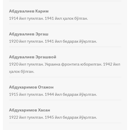
Абдувалиев Карим
1914 йил туғилган. 1941 йил ҳалок бўлган.
Абдувалиев Эргаш
1920 йил туғилган. 1941 йил бедарак йўқолган.
Абдувалиев Эргашвой
1920 йил туғилган. Украина фронтига юборилган. 1942 йил
ҳалок бўлган.
Абдукаримов Отажон
1915 йил туғилган. 1944 йил бедарак йўқолган.
Абдукаримов Хасан
1922 йил туғилган. 1945 йил бедарак йўқолган.