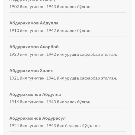
1902 йил туғилган. 1943 йил ҳалок бўлган.
Абдурахимов Абдулла
1910 йил туғилган. 1942 йил ҳалок бўлган.
Абдурахимов Анорбой
1923 йил туғилган. 1942 йил урушга сафарбар этилган.
Абдурахимов Холик
1921 йил туғилган. 1941 йил урушга сафарбар этилган.
Абдурахмонов Абдулла
1916 йил туғилган. 1943 йил ҳалок бўлган.
Абдурахмонов Абдурасул
1924 йил туғилган. 1943 йил бедарак йўқолган.