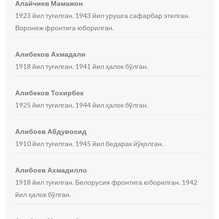
Алайчиев Мамажон
1923 йил туғилган. 1943 йил урушга сафарбар этилган.
Воронеж фронтига юборилган.
Алибеков Ахмадали
1918 йил туғилган. 1941 йил ҳалок бўлган.
Алибеков Тохирбек
1925 йил туғилган. 1944 йил ҳалок бўлган.
Алибоев Абдувосид
1910 йил туғилган. 1945 йил бедарак йўқолган.
Алибоев Ахмадилло
1918 йил туғилган. Белорусия фронтига юборилган. 1942
йил ҳалок бўлган.