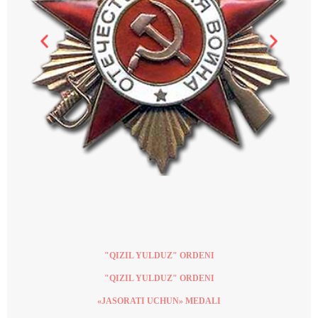
"QIZIL YULDUZ" ORDENI
"QIZIL YULDUZ" ORDENI
«JASORATI UCHUN» MEDALI