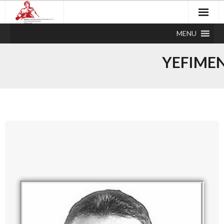
MENU
YEFIME