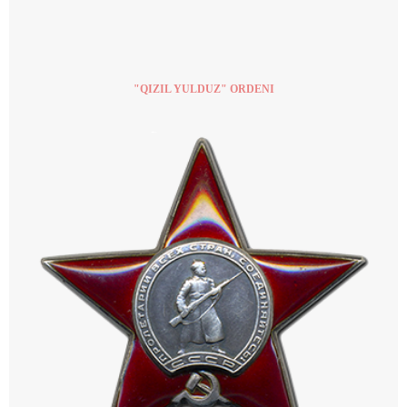
"QIZIL YULDUZ" ORDENI