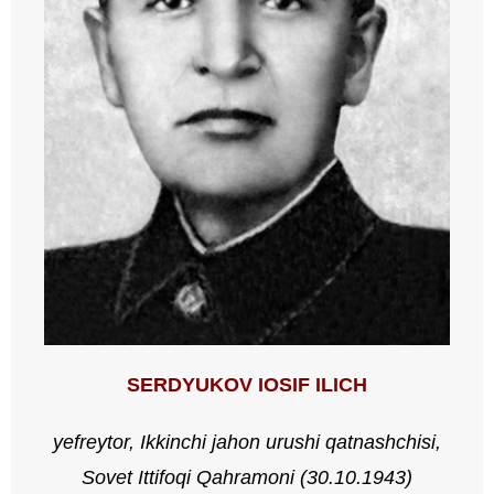
SERDYUKOV IOSIF ILICH
yefreytor, Ikkinchi jahon urushi qatnashchisi,
Sovet Ittifoqi Qahramoni (30.10.1943)