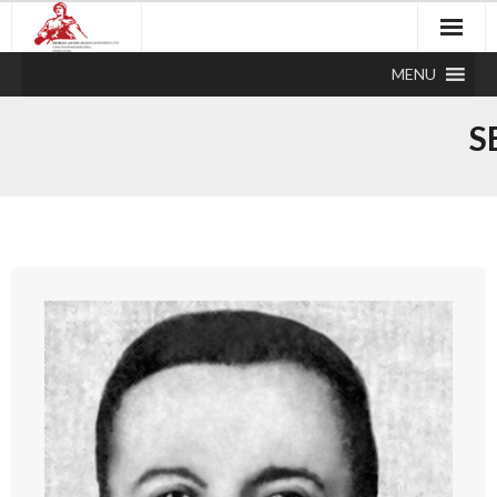
MENU
S