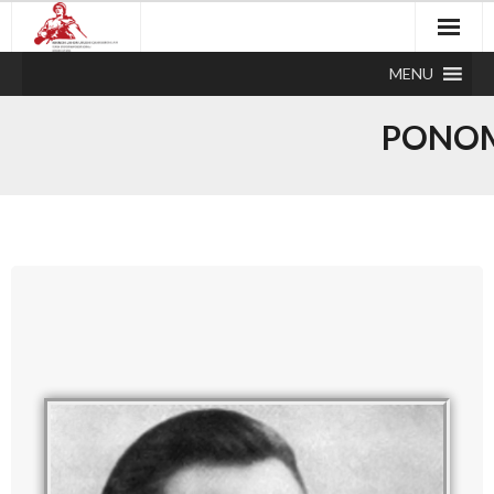
MENU
PONOM