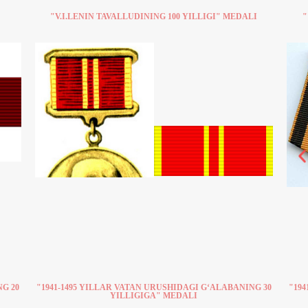
"V.I.LENIN TAVALLUDINING 100 YILLIGI" MEDALI
"
NG 20
"1941-1495 YILLAR VATAN URUSHIDAGI G‘ALABANING 30
"194
YILLIGIGA" MEDALI