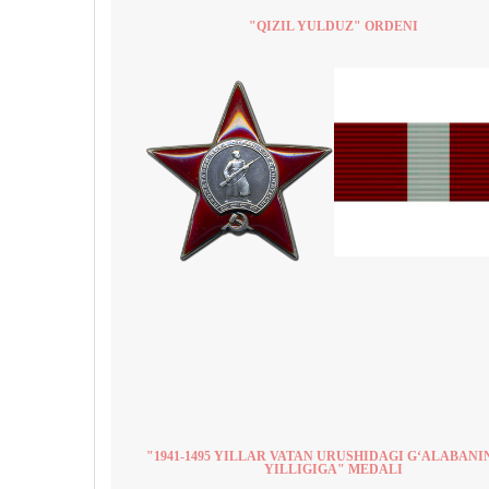
"QIZIL YULDUZ" ORDENI
"1941-1495 YILLAR VATAN URUSHIDAGI G‘ALABANI
YILLIGIGA" MEDALI