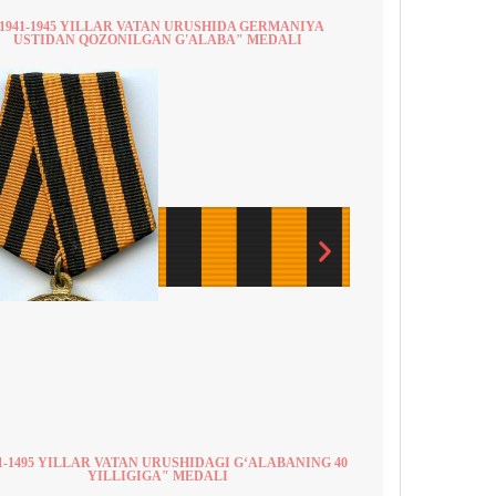
1941-1945 YILLAR VATAN URUSHIDA GERMANIYA
USTIDAN QOZONILGAN G'ALABA" MEDALI
1-1495 YILLAR VATAN URUSHIDAGI G‘ALABANING 40
YILLIGIGA" MEDALI