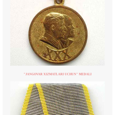
"JANGOVAR XIZMATLARI UCHUN" MEDALI