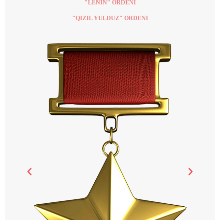
"LENIN" ORDENI
"QIZIL YULDUZ" ORDENI