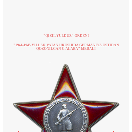
"QIZIL YULDUZ" ORDENI
"1941-1945 YILLAR VATAN URUSHIDA GERMANIYA USTIDAN
QOZONILGAN G'ALABA" MEDALI