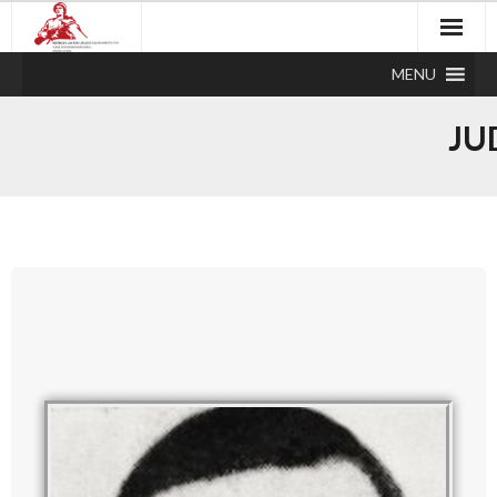
MENU
JU