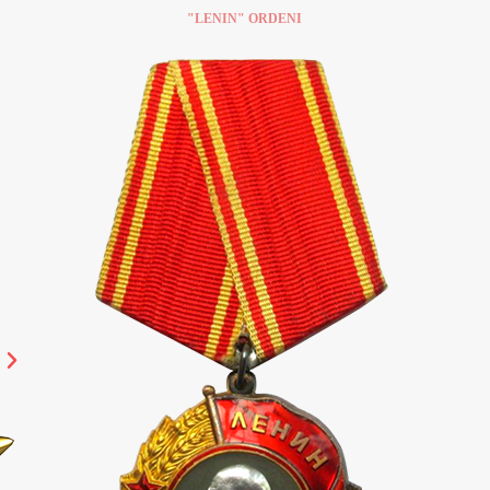
"LENIN" ORDENI