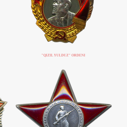
"QIZIL YULDUZ" ORDENI