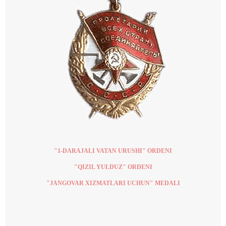
"1-DARAJALI VATAN URUSHI" ORDENI
"QIZIL YULDUZ" ORDENI
"JANGOVAR XIZMATLARI UCHUN" MEDALI