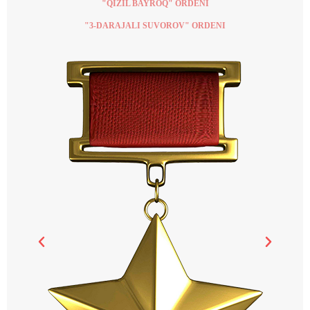
"QIZIL BAYROQ" ORDENI
"3-DARAJALI SUVOROV" ORDENI