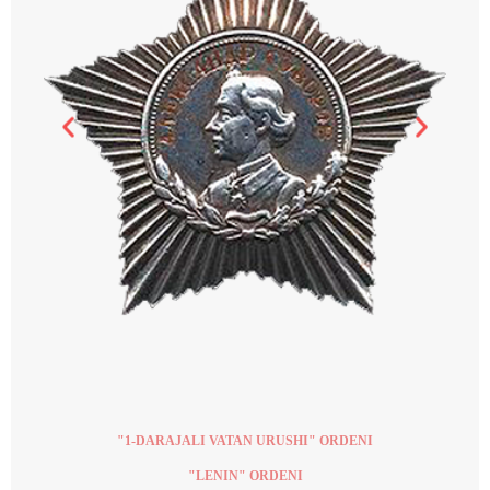
"1-DARAJALI VATAN URUSHI" ORDENI
"LENIN" ORDENI