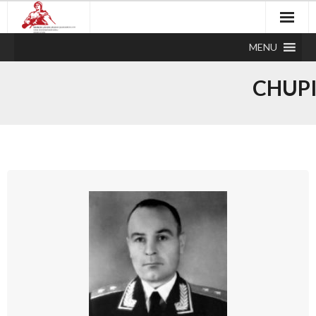
MENU
CHUP