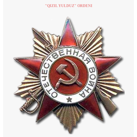
"QIZIL YULDUZ" ORDENI