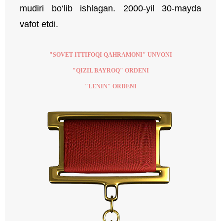
mudiri bo‘lib ishlagan. 2000-yil 30-mayda
vafot etdi.
"SOVET ITTIFOQI QAHRAMONI" UNVONI
"QIZIL BAYROQ" ORDENI
"LENIN" ORDENI