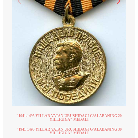
"1941-1495 YILLAR VATAN URUSHIDAGI G‘ALABANING 20
YILLIGIGA" MEDALI
"1941-1495 YILLAR VATAN URUSHIDAGI G‘ALABANING 30
YILLIGIGA" MEDALI