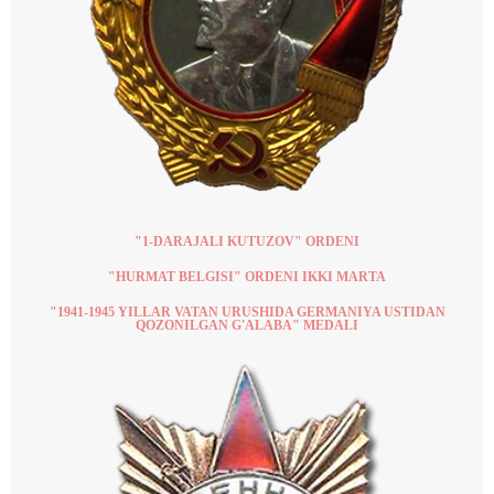
"1-DARAJALI KUTUZOV" ORDENI
"HURMAT BELGISI" ORDENI IKKI MARTA
"1941-1945 YILLAR VATAN URUSHIDA GERMANIYA USTIDAN
QOZONILGAN G'ALABA" MEDALI