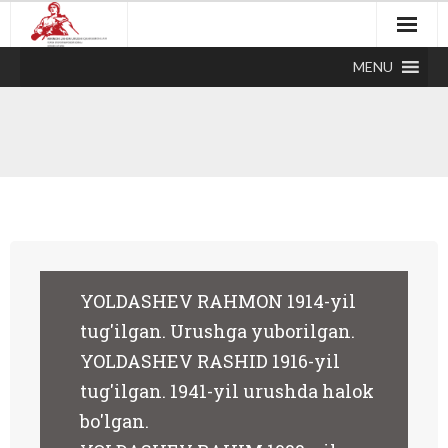
MENU
-
YOLDASHEV RAHMON 1914-yil
tug'ilgan. Urushga yuborilgan.
YOLDASHEV RASHID 1916-yil
3-
tug'ilgan. 1941-yil urushda halok
bo'lgan.