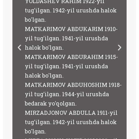
YOLDASHEV RAHIM 1922-yil
tug'ilgan. 1942-yil urushda halok
bo'lgan.
il
MATKARIMOV ABDUKARIM 1910-
yil tug'ilgan. 1941-yil urushda
halok bo'lgan.
l
MATKARIMOV ABDURAHIM 1915-
rak
yil tug'ilgan. 1941-yil urushda
halok bo'lgan.
l
MATKARIMOV ABDUHOSHIM 1918-
yil tug'ilgan. 1944-yil urushda
bedarak yo'qolgan.
MIRZADJONOV ABDULLA 1911-yil
tug'ilgan. 1942-yil urushda halok
bo'lgan.