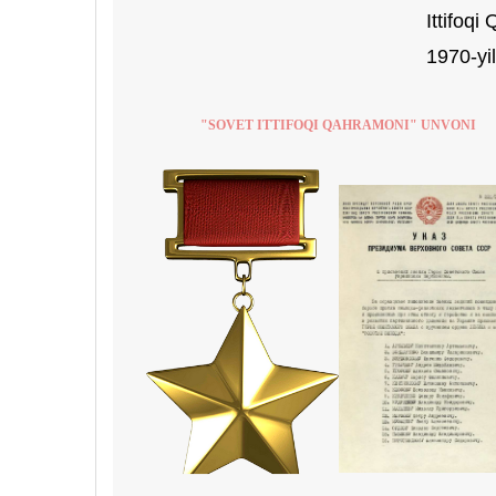
Ittifoqi
1970-yil
"SOVET ITTIFOQI QAHRAMONI" UNVONI