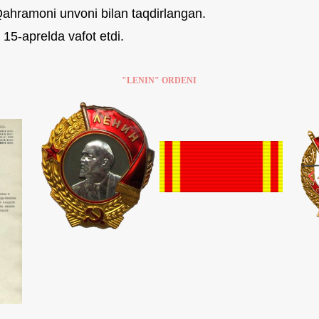
 Qahramoni unvoni bilan taqdirlangan.
 15-aprelda vafot etdi.
"LENIN" ORDENI