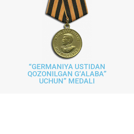
“GERMANIYA USTIDAN
QOZONILGAN G‘ALABA”
UCHUN” MEDALI