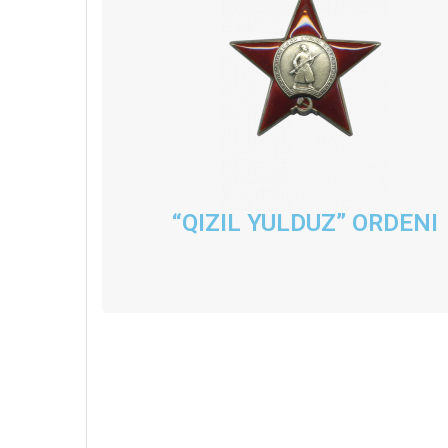
“QIZIL YULDUZ” ORDENI