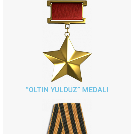
“OLTIN YULDUZ” MEDALI