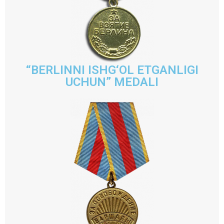
“BERLINNI ISHG‘OL ETGANLIGI
UCHUN” MEDALI