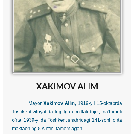
XAKIMOV ALIM
Mayor
Xakimov Alim
, 1919-yil 15-oktabrda
Toshkent viloyatida tug’ilgan, millati tojik, ma’lumoti
o’rta, 1939-yilda Toshkent shahridagi 141-sonli o’rta
maktabning 8-sinfini tamomlagan.