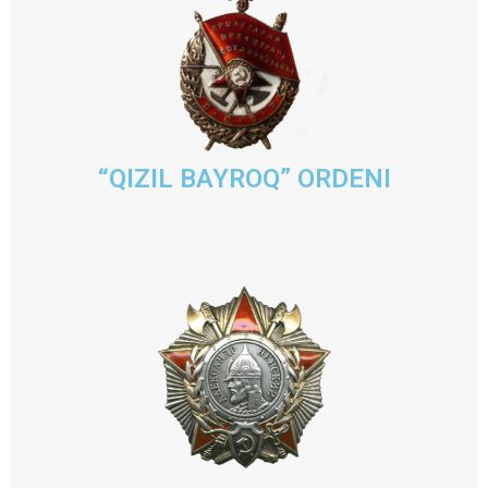
“QIZIL BAYROQ” ORDENI