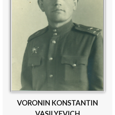
VORONIN KONSTANTIN
VASIL
Y
EVICH