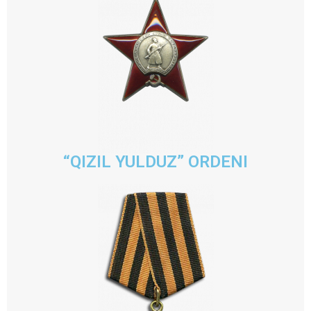
“QIZIL YULDUZ” ORDENI