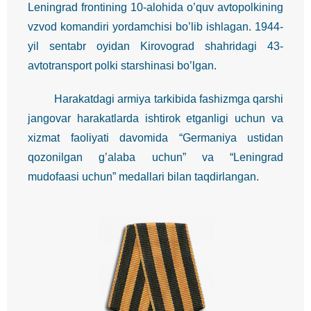
Leningrad frontining 10-alohida o’quv avtopolkining
vzvod komandiri yordamchisi bo’lib ishlagan. 1944-
yil sentabr oyidan Kirovograd shahridagi 43-
avtotransport polki starshinasi bo’lgan.
Harakatdagi armiya tarkibida fashizmga qarshi
jangovar harakatlarda ishtirok etganligi uchun va
xizmat faoliyati davomida “Germaniya ustidan
qozonilgan g’alaba uchun” va “Leningrad
mudofaasi uchun” medallari bilan taqdirlangan.