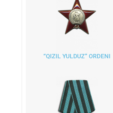
“QIZIL YULDUZ” ORDENI