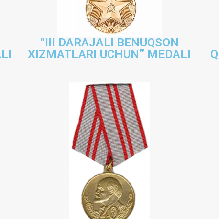
“III DARAJALI BENUQSON
LI
XIZMATLARI UCHUN” MEDALI
Q