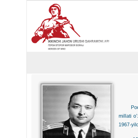
Podpo
millati 
1967-yil