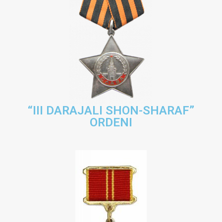
“III DARAJALI SHON-SHARAF”
ORDENI