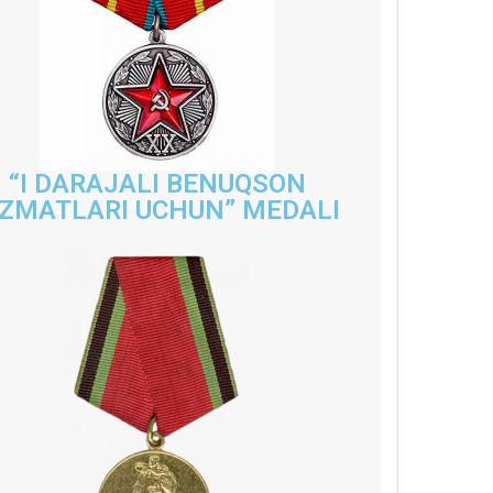
“I DARAJALI BENUQSON
IZMATLARI UCHUN” MEDALI