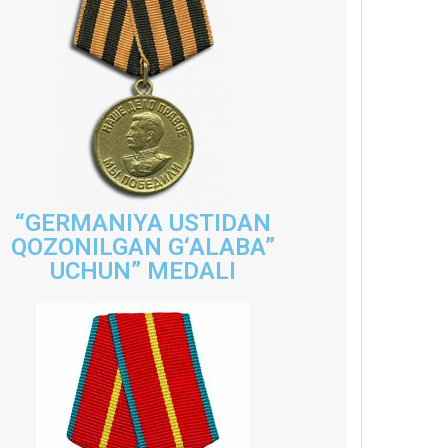
“GERMANIYA USTIDAN
QOZONILGAN G‘ALABA”
UCHUN” MEDALI