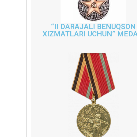
“II DARAJALI BENUQSON
XIZMATLARI UCHUN” MEDA