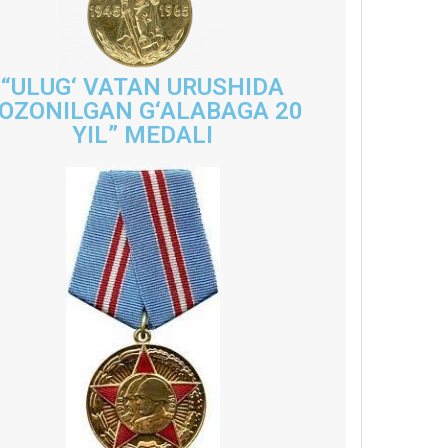
“ULUG‘ VATAN URUSHIDA
OZONILGAN G‘ALABAGA 20
YIL” MEDALI