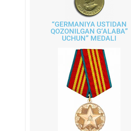
“GERMANIYA USTIDAN
QOZONILGAN G‘ALABA”
UCHUN” MEDALI