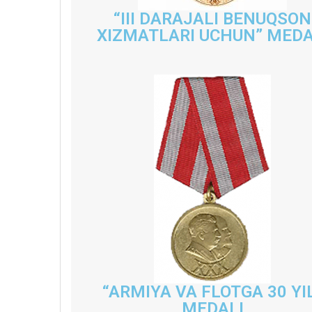
“III DARAJALI BENUQSON
XIZMATLARI UCHUN” MEDA
“ARMIYA VA FLOTGA 30 YI
MEDALI