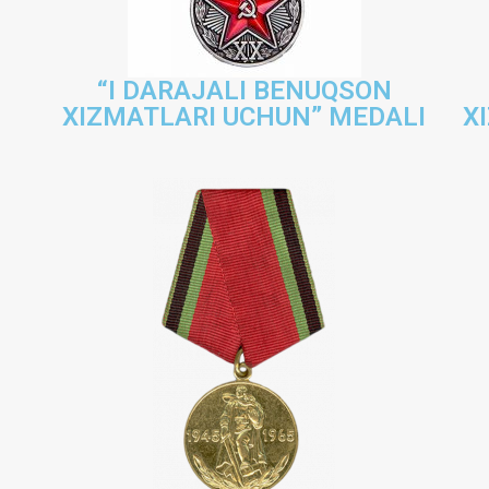
“I DARAJALI BENUQSON
XIZMATLARI UCHUN” MEDALI
X