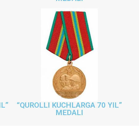
IL”
“QUROLLI KUCHLARGA 70 YIL”
MEDALI