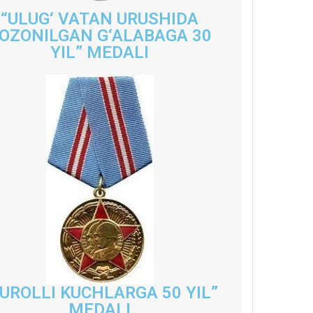
“ULUG‘ VATAN URUSHIDA
OZONILGAN G‘ALABAGA 30
YIL” MEDALI
UROLLI KUCHLARGA 50 YIL”
MEDALI