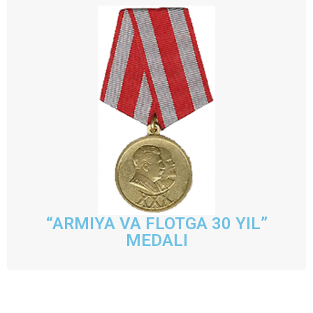
“ARMIYA VA FLOTGA 30 YIL”
MEDALI