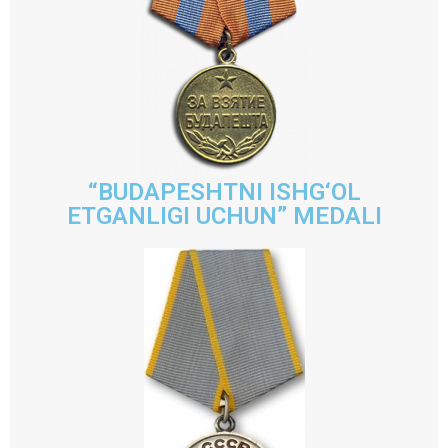
“BUDAPESHTNI ISHG‘OL
ETGANLIGI UCHUN” MEDALI