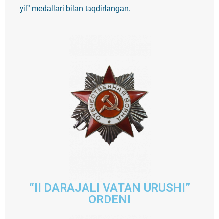
yil” medallari bilan taqdirlangan.
“II DARAJALI VATAN URUSHI”
ORDENI