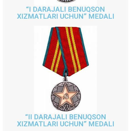
“I DARAJALI BENUQSON
XIZMATLARI UCHUN” MEDALI
“II DARAJALI BENUQSON
XIZMATLARI UCHUN” MEDALI