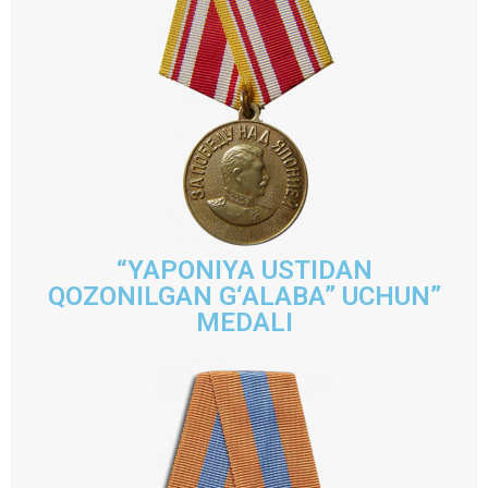
“YAPONIYA USTIDAN
QOZONILGAN G‘ALABA” UCHUN”
MEDALI