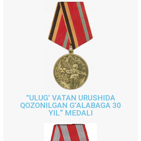
“ULUG‘ VATAN URUSHIDA
QOZONILGAN G‘ALABAGA 30
YIL” MEDALI