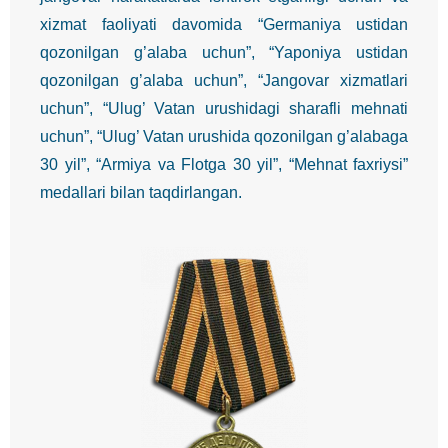
xizmat faoliyati davomida “Germaniya ustidan
qozonilgan g’alaba uchun”, “Yaponiya ustidan
qozonilgan g’alaba uchun”, “Jangovar xizmatlari
uchun”, “Ulug’ Vatan urushidagi sharafli mehnati
uchun”, “Ulug’ Vatan urushida qozonilgan g’alabaga
30 yil”, “Armiya va Flotga 30 yil”, “Mehnat faxriysi”
medallari bilan taqdirlangan.