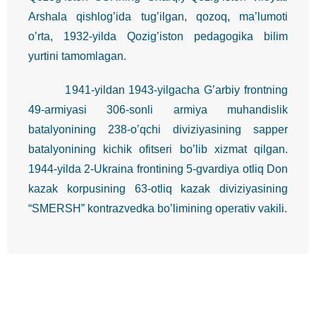
Arshala qishlog’ida tug’ilgan, qozoq, ma’lumoti
o’rta, 1932-yilda Qozig’iston pedagogika bilim
yurtini tamomlagan.
1941-yildan 1943-yilgacha G’arbiy frontning
49-armiyasi 306-sonli armiya muhandislik
batalyonining 238-o’qchi diviziyasining sapper
batalyonining kichik ofitseri bo’lib xizmat qilgan.
1944-yilda 2-Ukraina frontining 5-gvardiya otliq Don
kazak korpusining 63-otliq kazak diviziyasining
“SMERSH” kontrazvedka bo’limining operativ vakili.