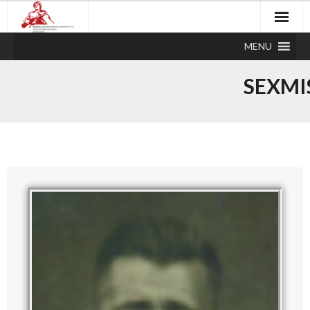
MENU
SEXMI