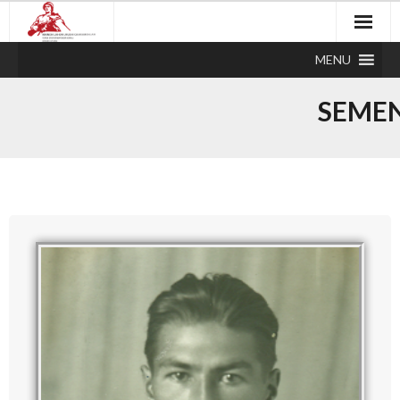
MENU
SEME