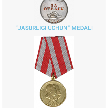
“JASURLIGI UCHUN” MEDALI