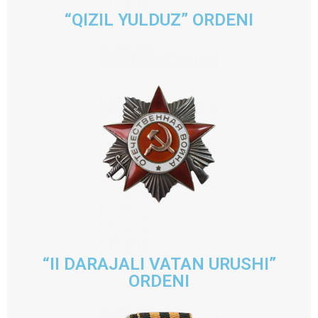
“QIZIL YULDUZ” ORDENI
“II DARAJALI VATAN URUSHI”
ORDENI