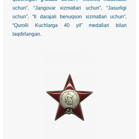
uchun”, “Jangovar xizmatlari uchun”, “Jasurligi
uchun”, “II darajali benuqson xizmatlari uchun”,
“Qurolli Kuchlarga 40 yil” medallari bilan
taqdirlangan.