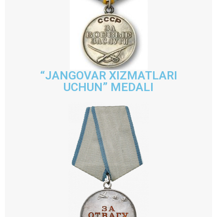
“JANGOVAR XIZMATLARI
UCHUN” MEDALI