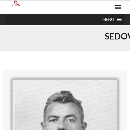
MENU
SEDOV