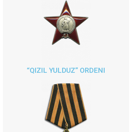
“QIZIL YULDUZ” ORDENI