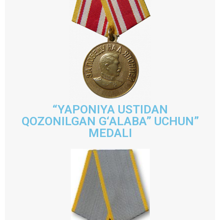
“YAPONIYA USTIDAN
QOZONILGAN G‘ALABA” UCHUN”
MEDALI