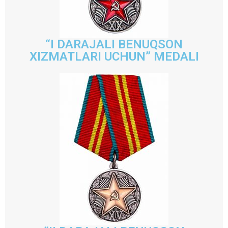
“I DARAJALI BENUQSON
XIZMATLARI UCHUN” MEDALI