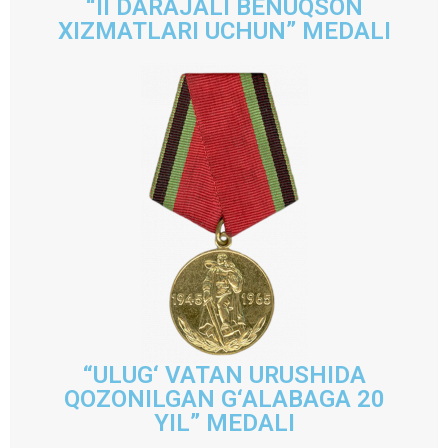
“II DARAJALI BENUQSON
XIZMATLARI UCHUN” MEDALI
“ULUG‘ VATAN URUSHIDA
QOZONILGAN G‘ALABAGA 20
YIL” MEDALI