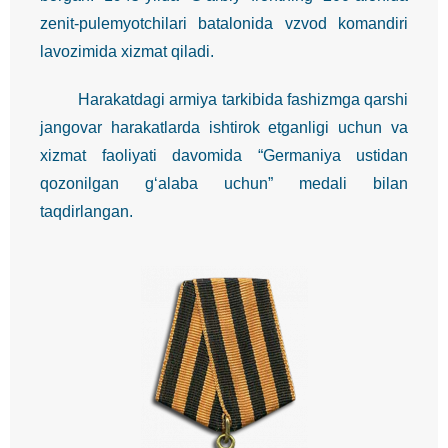
zenit-pulemyotchilari batalonida vzvod komandiri
lavozimida xizmat qiladi.
Harakatdagi armiya tarkibida fashizmga qarshi
jangovar harakatlarda ishtirok etganligi uchun va
xizmat faoliyati davomida “Germaniya ustidan
qozonilgan g‘alaba uchun” medali bilan
taqdirlangan.