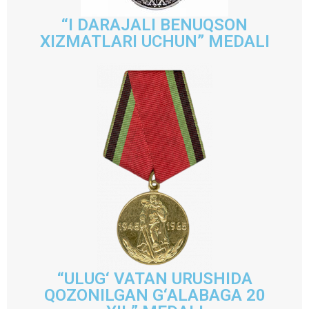
“I DARAJALI BENUQSON
XIZMATLARI UCHUN” MEDALI
“ULUG‘ VATAN URUSHIDA
QOZONILGAN G‘ALABAGA 20