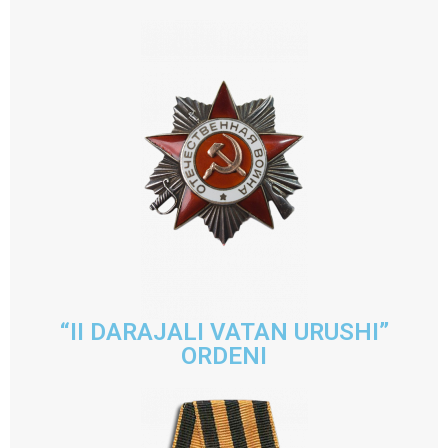
“II DARAJALI VATAN URUSHI”
ORDENI