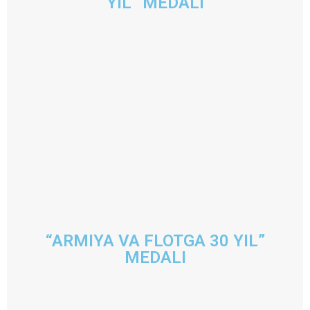
YIL” MEDALI
“ARMIYA VA FLOTGA 30 YIL”
MEDALI