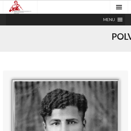
MENU
POL