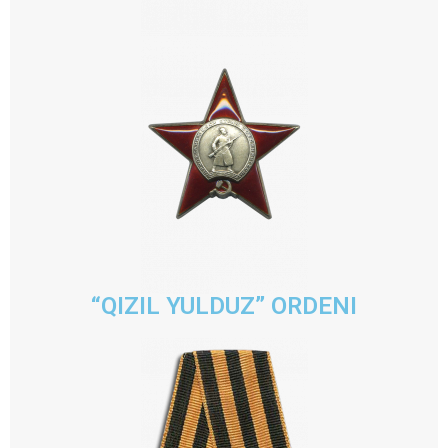
“QIZIL YULDUZ” ORDENI