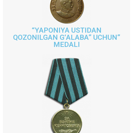
“YAPONIYA USTIDAN
QOZONILGAN G‘ALABA” UCHUN”
MEDALI