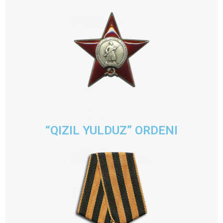
“QIZIL YULDUZ” ORDENI