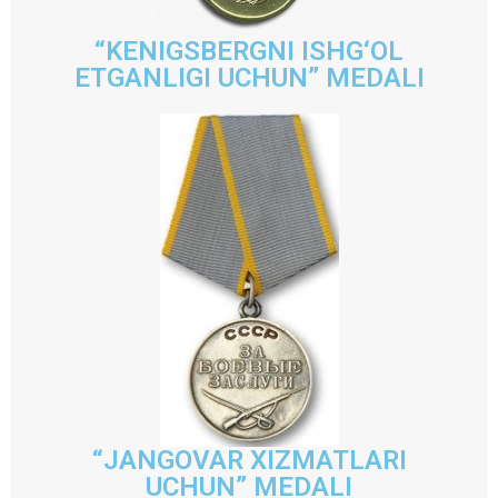
“KENIGSBERGNI ISHG‘OL
ETGANLIGI UCHUN” MEDALI
“JANGOVAR XIZMATLARI
UCHUN” MEDALI