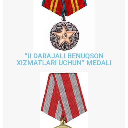
“II DARAJALI BENUQSON
XIZMATLARI UCHUN” MEDALI