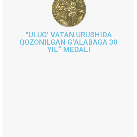
“ULUG‘ VATAN URUSHIDA
QOZONILGAN G‘ALABAGA 30
YIL” MEDALI