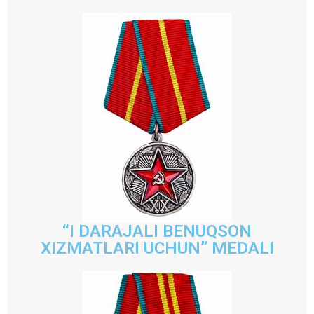
“I DARAJALI BENUQSON
XIZMATLARI UCHUN” MEDALI