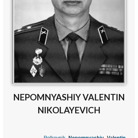
NEPOMNYASHIY VALENTIN
NIKOLAYEVICH
Polkovnik
Nepomnyashiy Valentin