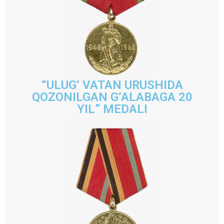
“ULUG‘ VATAN URUSHIDA
QOZONILGAN G‘ALABAGA 20
YIL” MEDALI