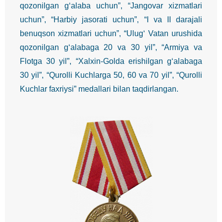
qozonilgan g‘alaba uchun”, “Jangovar xizmatlari
uchun”, “Harbiy jasorati uchun”, “I va II darajali
benuqson xizmatlari uchun”, “Ulug‘ Vatan urushida
qozonilgan g‘alabaga 20 va 30 yil”, “Armiya va
Flotga 30 yil”, “Xalxin-Golda erishilgan g‘alabaga
30 yil”, “Qurolli Kuchlarga 50, 60 va 70 yil”, “Qurolli
Kuchlar faxriysi” medallari bilan taqdirlangan.